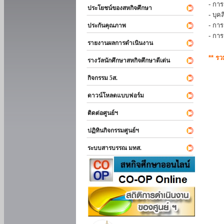
- การ
ประโยชน์ของสหกิจศึกษา
- บุ
- กา
ประกันคุณภาพ
- กา
รายงานผลการดำเนินงาน
** ร
รางวัลนักศึกษาสหกิจศึกษาดีเด่น
กิจกรรม 5ส.
ดาวน์โหลดแบบฟอร์ม
ติดต่อศูนย์ฯ
ปฏิทินกิจกรรมศูนย์ฯ
ระบบสารบรรณ มทส.