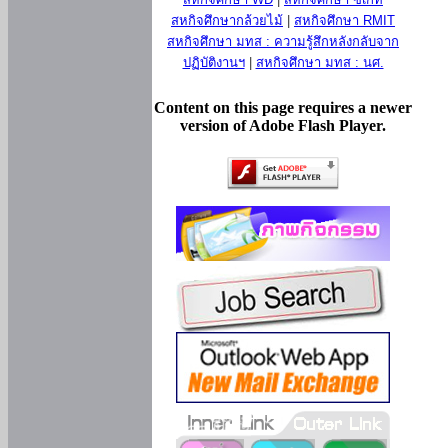
สหกิจศึกษากล้วยไม้
|
สหกิจศึกษา RMIT
สหกิจศึกษา มทส : ความรู้สึกหลังกลับจาก
ปฏิบัติงานฯ
|
สหกิจศึกษา มทส : นศ.
Content on this page requires a newer
version of Adobe Flash Player.