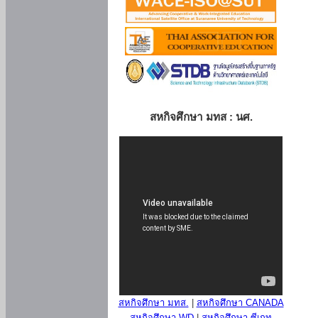
สหกิจศึกษา มทส : นศ.
สหกิจศึกษา มทส.
|
สหกิจศึกษา CANADA
สหกิจศึกษา WD
|
สหกิจศึกษา ซีเกท