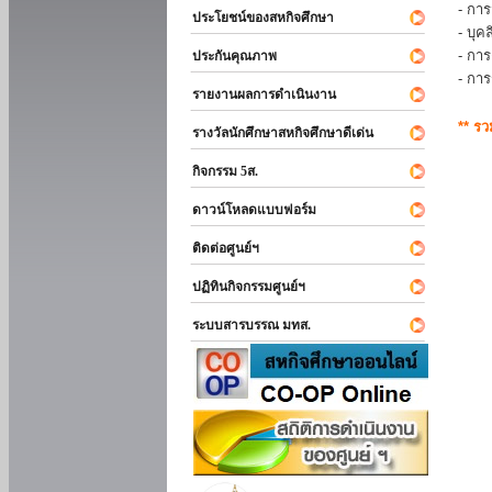
- การ
ประโยชน์ของสหกิจศึกษา
- บุ
- กา
ประกันคุณภาพ
- กา
รายงานผลการดำเนินงาน
** ร
รางวัลนักศึกษาสหกิจศึกษาดีเด่น
กิจกรรม 5ส.
ดาวน์โหลดแบบฟอร์ม
ติดต่อศูนย์ฯ
ปฏิทินกิจกรรมศูนย์ฯ
ระบบสารบรรณ มทส.