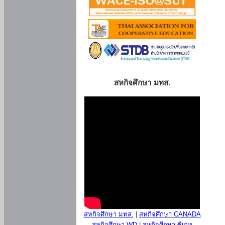
สหกิจศึกษา มทส.
สหกิจศึกษา มทส.
|
สหกิจศึกษา CANADA
สหกิจศึกษา WD
|
สหกิจศึกษา ซีเกท