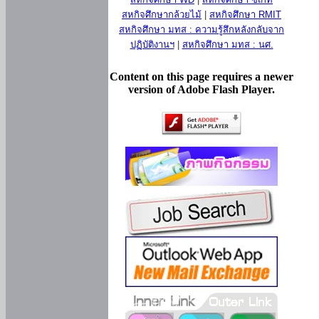
สหกิจศึกษากล้วยไม้
|
สหกิจศึกษา RMIT
สหกิจศึกษา มทส : ความรู้สึกหลังกลับจาก
ปฏิบัติงานฯ
|
สหกิจศึกษา มทส : นศ.
Content on this page requires a newer
version of Adobe Flash Player.