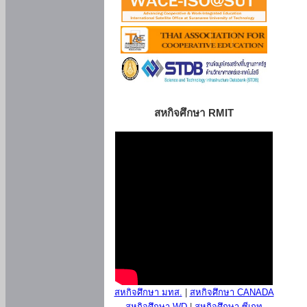
สหกิจศึกษา RMIT
สหกิจศึกษา มทส.
|
สหกิจศึกษา CANADA
สหกิจศึกษา WD
|
สหกิจศึกษา ซีเกท