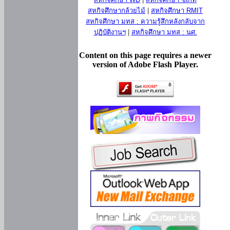
สหกิจศึกษากล้วยไม้
|
สหกิจศึกษา RMIT
สหกิจศึกษา มทส : ความรู้สึกหลังกลับจาก
ปฏิบัติงานฯ
|
สหกิจศึกษา มทส : นศ.
Content on this page requires a newer
version of Adobe Flash Player.