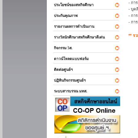
- การ
ประโยชน์ของสหกิจศึกษา
- บุ
- กา
ประกันคุณภาพ
- กา
รายงานผลการดำเนินงาน
** ร
รางวัลนักศึกษาสหกิจศึกษาดีเด่น
กิจกรรม 5ส.
ดาวน์โหลดแบบฟอร์ม
ติดต่อศูนย์ฯ
ปฏิทินกิจกรรมศูนย์ฯ
ระบบสารบรรณ มทส.