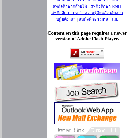
สหกิจศึกษากล้วยไม้
|
สหกิจศึกษา RMIT
สหกิจศึกษา มทส : ความรู้สึกหลังกลับจาก
ปฏิบัติงานฯ
|
สหกิจศึกษา มทส : นศ.
Content on this page requires a newer
version of Adobe Flash Player.