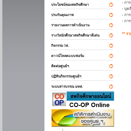
- การ
ประโยชน์ของสหกิจศึกษา
- บุ
- กา
ประกันคุณภาพ
- กา
รายงานผลการดำเนินงาน
** ร
รางวัลนักศึกษาสหกิจศึกษาดีเด่น
กิจกรรม 5ส.
ดาวน์โหลดแบบฟอร์ม
ติดต่อศูนย์ฯ
ปฏิทินกิจกรรมศูนย์ฯ
ระบบสารบรรณ มทส.