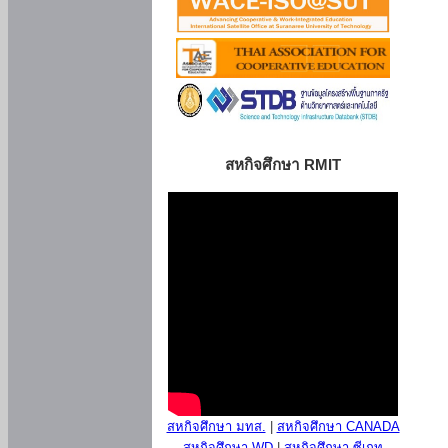
สหกิจศึกษา RMIT
สหกิจศึกษา มทส.
|
สหกิจศึกษา CANADA
สหกิจศึกษา WD
|
สหกิจศึกษา ซีเกท