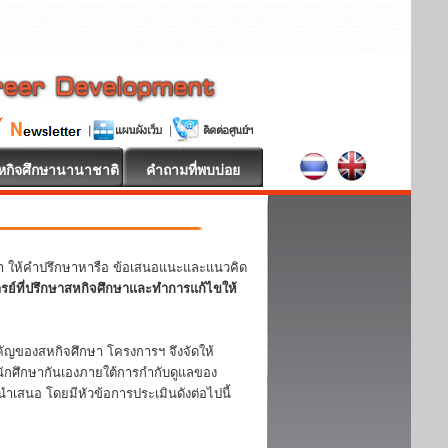
หกิจศึกษานานาชาติ
คำถามที่พบบ่อย
หา ให้คำปรึกษาหารือ ข้อเสนอแนะและแนวคิด
ารย์ที่ปรึกษาสหกิจศึกษาและทำการแก้ไขให้
ญของสหกิจศึกษา โครงการฯ จึงจัดให้
ักศึกษากันเองภายใต้การกำกับดูแลของ
ำเสนอ โดยมีหัวข้อการประเมินดังต่อไปนี้