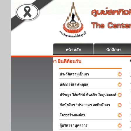
หน้าหลัก
นักศึกษา
สหกิจศึกษา ยินดีต้อนรับ
ประวัติความเป็นมา
หลักการและเหตุผล
ปรัชญา วิสัยทัศน์ พันธกิจ วัตถุประสงค์
ข้อบังคับฯ / ประกาศฯ สหกิจศึกษา
โครงสร้างองค์กร
ผู้บริหาร / บุคลากร