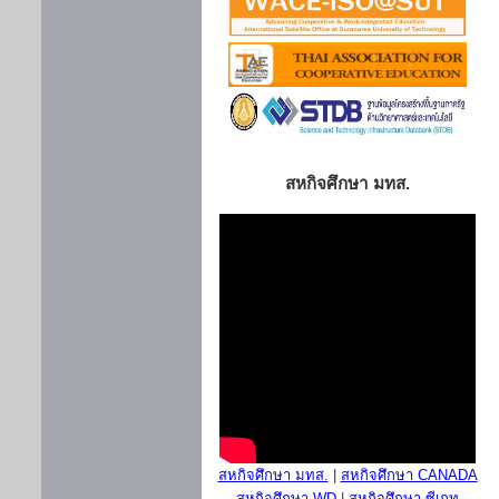
สหกิจศึกษา มทส.
สหกิจศึกษา มทส.
|
สหกิจศึกษา CANADA
สหกิจศึกษา WD
|
สหกิจศึกษา ซีเกท