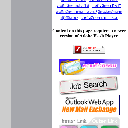
สหกิจศึกษากล้วยไม้
|
สหกิจศึกษา RMIT
สหกิจศึกษา มทส : ความรู้สึกหลังกลับจาก
ปฏิบัติงานฯ
|
สหกิจศึกษา มทส : นศ.
Content on this page requires a newer
version of Adobe Flash Player.