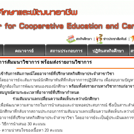
คณาจารย์
สถานประกอบการ
ปฏิทินสหกิจศึกษา
ส
การสัมมนาวิชาการ พร้อมส่งรายงานวิชาการ
เข้ารับการสัมภาษณ์โดยอาจารย์ที่ปรึกษาสหกิจศึกษาประจำสาขาวิชา
โดยอาจารย์จะสัมภาษณ์นักศึกษาทันทีที่กลับจากการปฏิบัติงาน เพื่อสอบถามปัญ
ที่ถูกต้องในการพัฒนาตนเองของนักศึกษา
พร้อมทั้งส่งรายงานทางวิชาการแก่อาจ
สมบูรณ์ตามระยะเวลาที่อาจารย์ที่ปรึกษากำหนด
ร่วมสัมมนาแลกเปลี่ยนความคิดเห็นระหว่างนักศึกษา
เพื่อพัฒนาความสามารถในการนำเสนอและถ่ายทอดประสบการณ์ ซึ่งเป็นสาระสำคั
นักศึกษาที่กลับจากสถานประกอบการร่วมสัมมนาแลกเปลี่ยนความคิดเห็นระหว่างน
อาจารย์ที่ปรึกษาสหกิจศึกษาประจำสาขาวิชา โดยอาจารย์จะเป็นผู้ประเมินผลการน
- วิธีการนำเสนอ 30 คะแนน
- ความน่าสนใจของเนื้อหา 20 คะแนน