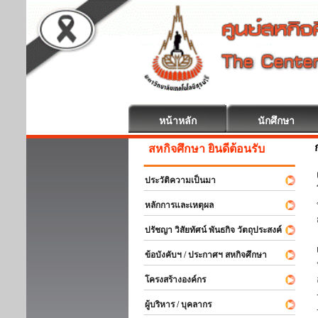
หน้าหลัก
นักศึกษา
สหกิจศึกษา ยินดีต้อนรับ
ประวัติความเป็นมา
หลักการและเหตุผล
ปรัชญา วิสัยทัศน์ พันธกิจ วัตถุประสงค์
ข้อบังคับฯ / ประกาศฯ สหกิจศึกษา
โครงสร้างองค์กร
ผู้บริหาร / บุคลากร