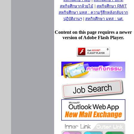
สหกิจศึกษากล้วยไม้
|
สหกิจศึกษา RMIT
สหกิจศึกษา มทส : ความรู้สึกหลังกลับจาก
ปฏิบัติงานฯ
|
สหกิจศึกษา มทส : นศ.
Content on this page requires a newer
version of Adobe Flash Player.