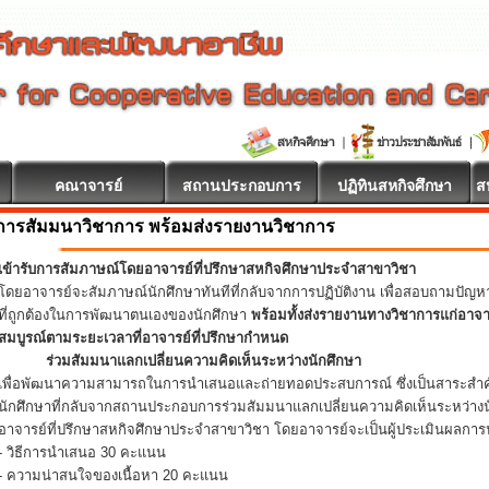
คณาจารย์
สถานประกอบการ
ปฏิทินสหกิจศึกษา
ส
การสัมมนาวิชาการ พร้อมส่งรายงานวิชาการ
เข้ารับการสัมภาษณ์โดยอาจารย์ที่ปรึกษาสหกิจศึกษาประจำสาขาวิชา
โดยอาจารย์จะสัมภาษณ์นักศึกษาทันทีที่กลับจากการปฏิบัติงาน เพื่อสอบถามปัญ
ที่ถูกต้องในการพัฒนาตนเองของนักศึกษา
พร้อมทั้งส่งรายงานทางวิชาการแก่อาจ
สมบูรณ์ตามระยะเวลาที่อาจารย์ที่ปรึกษากำหนด
ร่วมสัมมนาแลกเปลี่ยนความคิดเห็นระหว่างนักศึกษา
เพื่อพัฒนาความสามารถในการนำเสนอและถ่ายทอดประสบการณ์ ซึ่งเป็นสาระสำคั
นักศึกษาที่กลับจากสถานประกอบการร่วมสัมมนาแลกเปลี่ยนความคิดเห็นระหว่างน
อาจารย์ที่ปรึกษาสหกิจศึกษาประจำสาขาวิชา โดยอาจารย์จะเป็นผู้ประเมินผลการน
- วิธีการนำเสนอ 30 คะแนน
- ความน่าสนใจของเนื้อหา 20 คะแนน