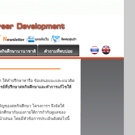
หกิจศึกษานานาชาติ
คำถามที่พบบ่อย
หา ให้คำปรึกษาหารือ ข้อเสนอแนะและแนวคิด
ารย์ที่ปรึกษาสหกิจศึกษาและทำการแก้ไขให้
ญของสหกิจศึกษา โครงการฯ จึงจัดให้
ักศึกษากันเองภายใต้การกำกับดูแลของ
ำเสนอ โดยมีหัวข้อการประเมินดังต่อไปนี้