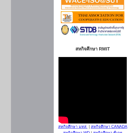
สหกิจศึกษา RMIT
สหกิจศึกษา มทส.
|
สหกิจศึกษา CANADA
สหกิจศึกษา WD
|
สหกิจศึกษา ซีเกท