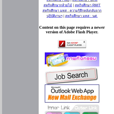
สหกิจศึกษากล้วยไม้
|
สหกิจศึกษา RMIT
สหกิจศึกษา มทส : ความรู้สึกหลังกลับจาก
ปฏิบัติงานฯ
|
สหกิจศึกษา มทส : นศ.
Content on this page requires a newer
version of Adobe Flash Player.