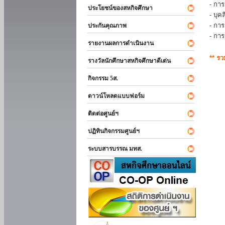
- การ
ประโยชน์ของสหกิจศึกษา
- บุ
- กา
ประกันคุณภาพ
- กา
รายงานผลการดำเนินงาน
** ร
รางวัลนักศึกษาสหกิจศึกษาดีเด่น
กิจกรรม 5ส.
ดาวน์โหลดแบบฟอร์ม
ติดต่อศูนย์ฯ
ปฏิทินกิจกรรมศูนย์ฯ
ระบบสารบรรณ มทส.