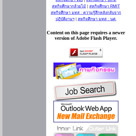
สหกิจศึกษากล้วยไม้
|
สหกิจศึกษา RMIT
สหกิจศึกษา มทส : ความรู้สึกหลังกลับจาก
ปฏิบัติงานฯ
|
สหกิจศึกษา มทส : นศ.
Content on this page requires a newer
version of Adobe Flash Player.