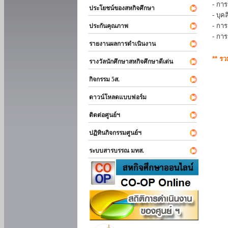
- การ
ประโยชน์ของสหกิจศึกษา
- บุ
- กา
ประกันคุณภาพ
- กา
รายงานผลการดำเนินงาน
** ร
รางวัลนักศึกษาสหกิจศึกษาดีเด่น
กิจกรรม 5ส.
ดาวน์โหลดแบบฟอร์ม
ติดต่อศูนย์ฯ
ปฏิทินกิจกรรมศูนย์ฯ
ระบบสารบรรณ มทส.