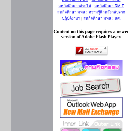
สหกิจศึกษากล้วยไม้
|
สหกิจศึกษา RMIT
สหกิจศึกษา มทส : ความรู้สึกหลังกลับจาก
ปฏิบัติงานฯ
|
สหกิจศึกษา มทส : นศ.
Content on this page requires a newer
version of Adobe Flash Player.