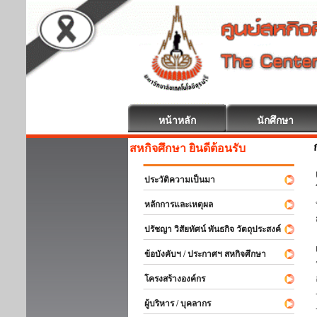
หน้าหลัก
นักศึกษา
สหกิจศึกษา ยินดีต้อนรับ
ประวัติความเป็นมา
หลักการและเหตุผล
ปรัชญา วิสัยทัศน์ พันธกิจ วัตถุประสงค์
ข้อบังคับฯ / ประกาศฯ สหกิจศึกษา
โครงสร้างองค์กร
ผู้บริหาร / บุคลากร