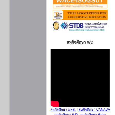
สหกิจศึกษา WD
สหกิจศึกษา มทส.
|
สหกิจศึกษา CANADA
สหกิจศึกษา WD
|
สหกิจศึกษา ซีเกท