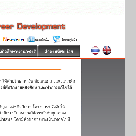
หกิจศึกษานานาชาติ
คำถามที่พบบ่อย
หา ให้คำปรึกษาหารือ ข้อเสนอแนะและแนวคิด
ารย์ที่ปรึกษาสหกิจศึกษาและทำการแก้ไขให้
ญของสหกิจศึกษา โครงการฯ จึงจัดให้
ักศึกษากันเองภายใต้การกำกับดูแลของ
ำเสนอ โดยมีหัวข้อการประเมินดังต่อไปนี้