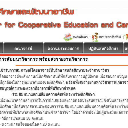
คณาจารย์
สถานประกอบการ
ปฏิทินสหกิจศึกษา
ส
การสัมมนาวิชาการ พร้อมส่งรายงานวิชาการ
เข้ารับการสัมภาษณ์โดยอาจารย์ที่ปรึกษาสหกิจศึกษาประจำสาขาวิชา
โดยอาจารย์จะสัมภาษณ์นักศึกษาทันทีที่กลับจากการปฏิบัติงาน เพื่อสอบถามปัญ
ที่ถูกต้องในการพัฒนาตนเองของนักศึกษา
พร้อมทั้งส่งรายงานทางวิชาการแก่อาจ
สมบูรณ์ตามระยะเวลาที่อาจารย์ที่ปรึกษากำหนด
ร่วมสัมมนาแลกเปลี่ยนความคิดเห็นระหว่างนักศึกษา
เพื่อพัฒนาความสามารถในการนำเสนอและถ่ายทอดประสบการณ์ ซึ่งเป็นสาระสำคั
นักศึกษาที่กลับจากสถานประกอบการร่วมสัมมนาแลกเปลี่ยนความคิดเห็นระหว่างน
อาจารย์ที่ปรึกษาสหกิจศึกษาประจำสาขาวิชา โดยอาจารย์จะเป็นผู้ประเมินผลการน
- วิธีการนำเสนอ 30 คะแนน
- ความน่าสนใจของเนื้อหา 20 คะแนน