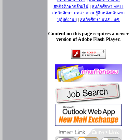
สหกิจศึกษากล้วยไม้
|
สหกิจศึกษา RMIT
สหกิจศึกษา มทส : ความรู้สึกหลังกลับจาก
ปฏิบัติงานฯ
|
สหกิจศึกษา มทส : นศ.
Content on this page requires a newer
version of Adobe Flash Player.