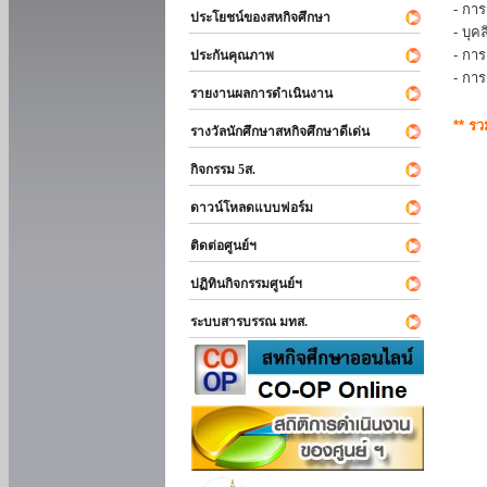
- การ
ประโยชน์ของสหกิจศึกษา
- บุ
- กา
ประกันคุณภาพ
- กา
รายงานผลการดำเนินงาน
** ร
รางวัลนักศึกษาสหกิจศึกษาดีเด่น
กิจกรรม 5ส.
ดาวน์โหลดแบบฟอร์ม
ติดต่อศูนย์ฯ
ปฏิทินกิจกรรมศูนย์ฯ
ระบบสารบรรณ มทส.