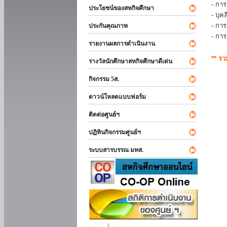
- การ
ประโยชน์ของสหกิจศึกษา
- บุ
- กา
ประกันคุณภาพ
- กา
รายงานผลการดำเนินงาน
** ร
รางวัลนักศึกษาสหกิจศึกษาดีเด่น
กิจกรรม 5ส.
ดาวน์โหลดแบบฟอร์ม
ติดต่อศูนย์ฯ
ปฏิทินกิจกรรมศูนย์ฯ
ระบบสารบรรณ มทส.