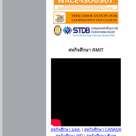
สหกิจศึกษา RMIT
สหกิจศึกษา มทส.
|
สหกิจศึกษา CANADA
สหกิจศึกษา WD
|
สหกิจศึกษา ซีเกท