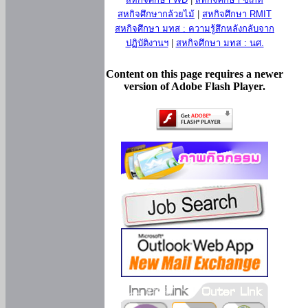
สหกิจศึกษากล้วยไม้
|
สหกิจศึกษา RMIT
สหกิจศึกษา มทส : ความรู้สึกหลังกลับจาก
ปฏิบัติงานฯ
|
สหกิจศึกษา มทส : นศ.
Content on this page requires a newer
version of Adobe Flash Player.