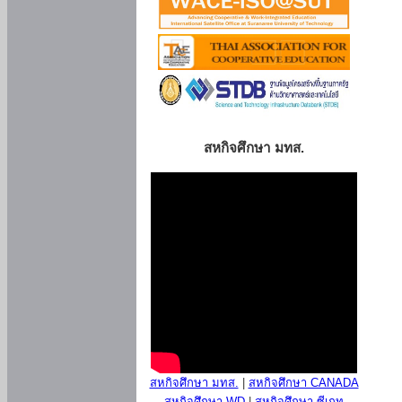
สหกิจศึกษา มทส.
สหกิจศึกษา มทส.
|
สหกิจศึกษา CANADA
สหกิจศึกษา WD
|
สหกิจศึกษา ซีเกท