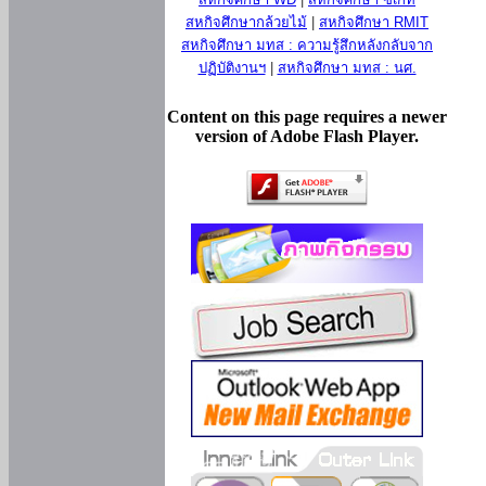
สหกิจศึกษากล้วยไม้
|
สหกิจศึกษา RMIT
สหกิจศึกษา มทส : ความรู้สึกหลังกลับจาก
ปฏิบัติงานฯ
|
สหกิจศึกษา มทส : นศ.
Content on this page requires a newer
version of Adobe Flash Player.