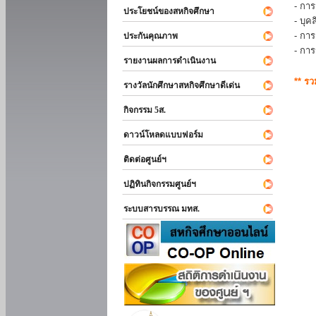
- การ
ประโยชน์ของสหกิจศึกษา
- บุ
- กา
ประกันคุณภาพ
- กา
รายงานผลการดำเนินงาน
** ร
รางวัลนักศึกษาสหกิจศึกษาดีเด่น
กิจกรรม 5ส.
ดาวน์โหลดแบบฟอร์ม
ติดต่อศูนย์ฯ
ปฏิทินกิจกรรมศูนย์ฯ
ระบบสารบรรณ มทส.