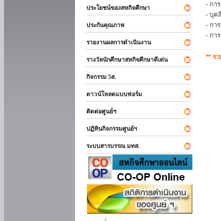
- การ
ประโยชน์ของสหกิจศึกษา
- บุ
- กา
ประกันคุณภาพ
- กา
รายงานผลการดำเนินงาน
** ร
รางวัลนักศึกษาสหกิจศึกษาดีเด่น
กิจกรรม 5ส.
ดาวน์โหลดแบบฟอร์ม
ติดต่อศูนย์ฯ
ปฏิทินกิจกรรมศูนย์ฯ
ระบบสารบรรณ มทส.