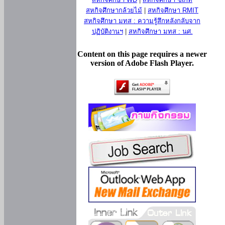
สหกิจศึกษากล้วยไม้
|
สหกิจศึกษา RMIT
สหกิจศึกษา มทส : ความรู้สึกหลังกลับจาก
ปฏิบัติงานฯ
|
สหกิจศึกษา มทส : นศ.
Content on this page requires a newer
version of Adobe Flash Player.