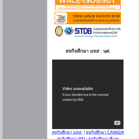
สหกิจศึกษา มทส : นศ.
สหกิจศึกษา มทส.
|
สหกิจศึกษา CANADA
สหกิจศึกษา WD
|
สหกิจศึกษา ซีเกท