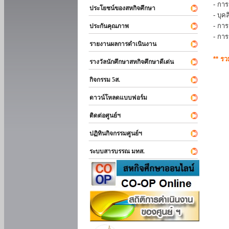
- การ
ประโยชน์ของสหกิจศึกษา
- บุ
- กา
ประกันคุณภาพ
- กา
รายงานผลการดำเนินงาน
** ร
รางวัลนักศึกษาสหกิจศึกษาดีเด่น
กิจกรรม 5ส.
ดาวน์โหลดแบบฟอร์ม
ติดต่อศูนย์ฯ
ปฏิทินกิจกรรมศูนย์ฯ
ระบบสารบรรณ มทส.