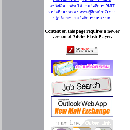
สหกิจศึกษากล้วยไม้
|
สหกิจศึกษา RMIT
สหกิจศึกษา มทส : ความรู้สึกหลังกลับจาก
ปฏิบัติงานฯ
|
สหกิจศึกษา มทส : นศ.
Content on this page requires a newer
version of Adobe Flash Player.