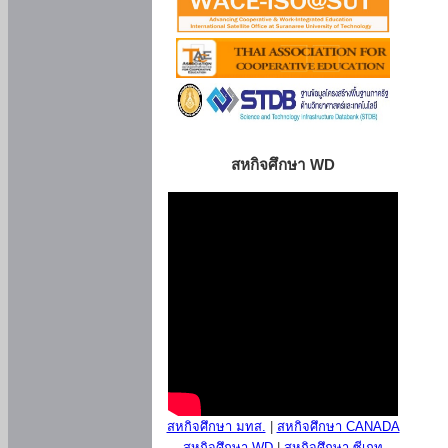
สหกิจศึกษา WD
สหกิจศึกษา มทส.
|
สหกิจศึกษา CANADA
สหกิจศึกษา WD
|
สหกิจศึกษา ซีเกท