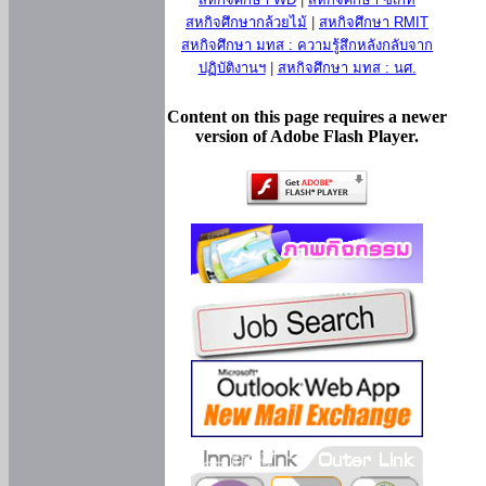
สหกิจศึกษากล้วยไม้
|
สหกิจศึกษา RMIT
สหกิจศึกษา มทส : ความรู้สึกหลังกลับจาก
ปฏิบัติงานฯ
|
สหกิจศึกษา มทส : นศ.
Content on this page requires a newer
version of Adobe Flash Player.