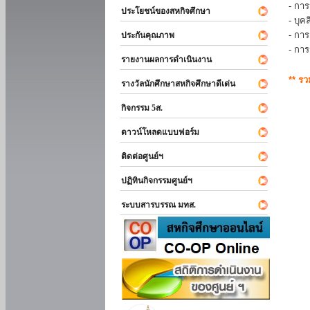
- การ
ประโยชน์ของสหกิจศึกษา
- บุ
- กา
ประกันคุณภาพ
- กา
รายงานผลการดำเนินงาน
** ร
รางวัลนักศึกษาสหกิจศึกษาดีเด่น
กิจกรรม 5ส.
ดาวน์โหลดแบบฟอร์ม
ติดต่อศูนย์ฯ
ปฏิทินกิจกรรมศูนย์ฯ
ระบบสารบรรณ มทส.