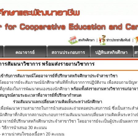
คณาจารย์
สถานประกอบการ
ปฏิทินสหกิจศึกษา
ส
การสัมมนาวิชาการ พร้อมส่งรายงานวิชาการ
เข้ารับการสัมภาษณ์โดยอาจารย์ที่ปรึกษาสหกิจศึกษาประจำสาขาวิชา
โดยอาจารย์จะสัมภาษณ์นักศึกษาทันทีที่กลับจากการปฏิบัติงาน เพื่อสอบถามปัญ
ที่ถูกต้องในการพัฒนาตนเองของนักศึกษา
พร้อมทั้งส่งรายงานทางวิชาการแก่อาจ
สมบูรณ์ตามระยะเวลาที่อาจารย์ที่ปรึกษากำหนด
ร่วมสัมมนาแลกเปลี่ยนความคิดเห็นระหว่างนักศึกษา
เพื่อพัฒนาความสามารถในการนำเสนอและถ่ายทอดประสบการณ์ ซึ่งเป็นสาระสำคั
นักศึกษาที่กลับจากสถานประกอบการร่วมสัมมนาแลกเปลี่ยนความคิดเห็นระหว่างน
อาจารย์ที่ปรึกษาสหกิจศึกษาประจำสาขาวิชา โดยอาจารย์จะเป็นผู้ประเมินผลการน
- วิธีการนำเสนอ 30 คะแนน
- ความน่าสนใจของเนื้อหา 20 คะแนน