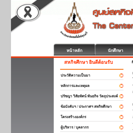
หน้าหลัก
นักศึกษา
สหกิจศึกษา ยินดีต้อนรับ
ประวัติความเป็นมา
หลักการและเหตุผล
ปรัชญา วิสัยทัศน์ พันธกิจ วัตถุประสงค์
ข้อบังคับฯ / ประกาศฯ สหกิจศึกษา
โครงสร้างองค์กร
ผู้บริหาร / บุคลากร