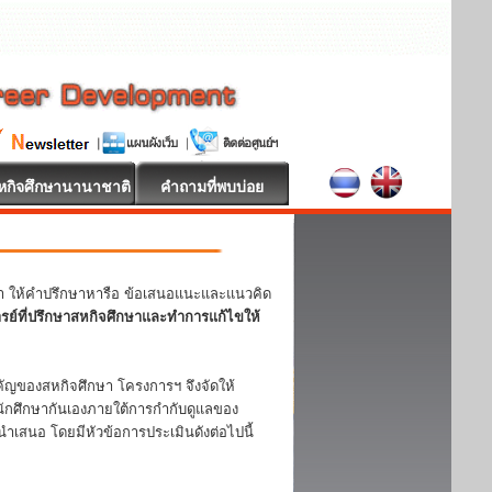
หกิจศึกษานานาชาติ
คำถามที่พบบ่อย
หา ให้คำปรึกษาหารือ ข้อเสนอแนะและแนวคิด
ารย์ที่ปรึกษาสหกิจศึกษาและทำการแก้ไขให้
ญของสหกิจศึกษา โครงการฯ จึงจัดให้
ักศึกษากันเองภายใต้การกำกับดูแลของ
ำเสนอ โดยมีหัวข้อการประเมินดังต่อไปนี้