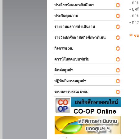
- การ
ประโยชน์ของสหกิจศึกษา
- บุ
- กา
ประกันคุณภาพ
- กา
รายงานผลการดำเนินงาน
** ร
รางวัลนักศึกษาสหกิจศึกษาดีเด่น
กิจกรรม 5ส.
ดาวน์โหลดแบบฟอร์ม
ติดต่อศูนย์ฯ
ปฏิทินกิจกรรมศูนย์ฯ
ระบบสารบรรณ มทส.