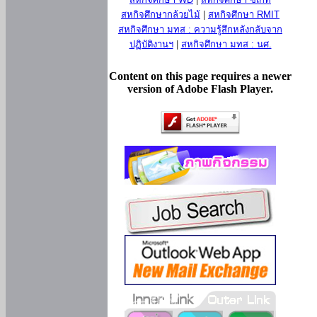
สหกิจศึกษากล้วยไม้
|
สหกิจศึกษา RMIT
สหกิจศึกษา มทส : ความรู้สึกหลังกลับจาก
ปฏิบัติงานฯ
|
สหกิจศึกษา มทส : นศ.
Content on this page requires a newer
version of Adobe Flash Player.