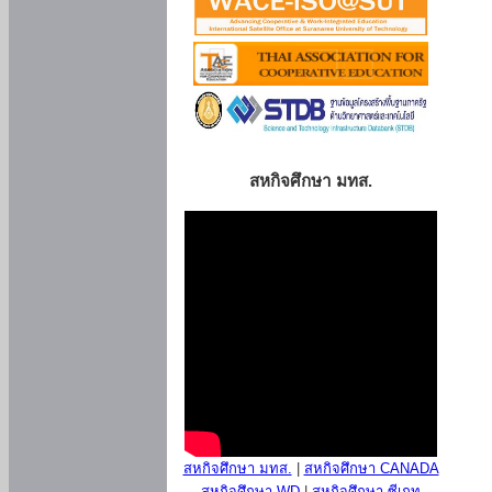
สหกิจศึกษา มทส.
สหกิจศึกษา มทส.
|
สหกิจศึกษา CANADA
สหกิจศึกษา WD
|
สหกิจศึกษา ซีเกท