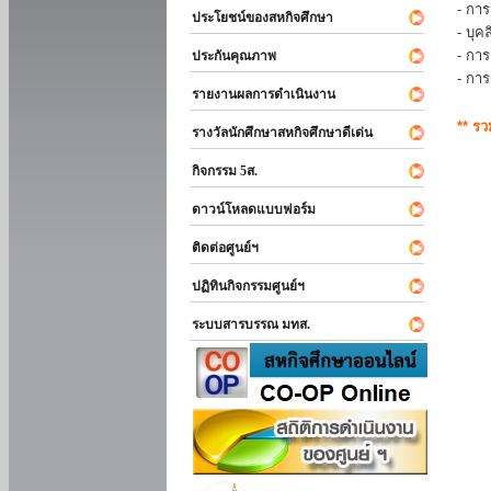
- การ
ประโยชน์ของสหกิจศึกษา
- บุ
- กา
ประกันคุณภาพ
- กา
รายงานผลการดำเนินงาน
** ร
รางวัลนักศึกษาสหกิจศึกษาดีเด่น
กิจกรรม 5ส.
ดาวน์โหลดแบบฟอร์ม
ติดต่อศูนย์ฯ
ปฏิทินกิจกรรมศูนย์ฯ
ระบบสารบรรณ มทส.