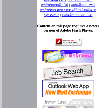
สหกิจศึกษากล้วยไม้
|
สหกิจศึกษา RMIT
สหกิจศึกษา มทส : ความรู้สึกหลังกลับจาก
ปฏิบัติงานฯ
|
สหกิจศึกษา มทส : นศ.
Content on this page requires a newer
version of Adobe Flash Player.