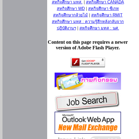
สหกิจศึกษา มทส.
|
สหกิจศึกษา CANADA
สหกิจศึกษา WD
|
สหกิจศึกษา ซีเกท
สหกิจศึกษากล้วยไม้
|
สหกิจศึกษา RMIT
สหกิจศึกษา มทส : ความรู้สึกหลังกลับจาก
ปฏิบัติงานฯ
|
สหกิจศึกษา มทส : นศ.
Content on this page requires a newer
version of Adobe Flash Player.