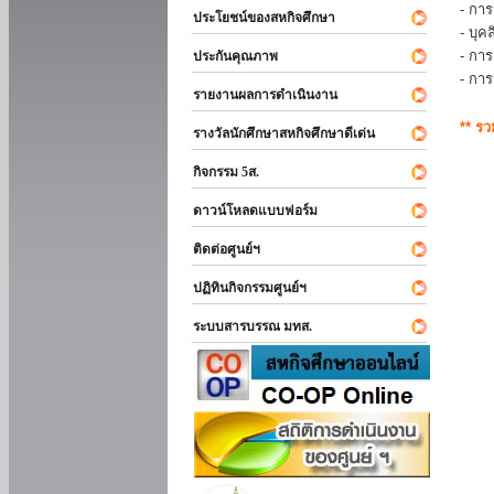
- การ
ประโยชน์ของสหกิจศึกษา
- บุ
- กา
ประกันคุณภาพ
- กา
รายงานผลการดำเนินงาน
** ร
รางวัลนักศึกษาสหกิจศึกษาดีเด่น
กิจกรรม 5ส.
ดาวน์โหลดแบบฟอร์ม
ติดต่อศูนย์ฯ
ปฏิทินกิจกรรมศูนย์ฯ
ระบบสารบรรณ มทส.