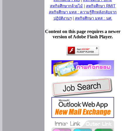
สหกิจศึกษากล้วยไม้
|
สหกิจศึกษา RMIT
สหกิจศึกษา มทส : ความรู้สึกหลังกลับจาก
ปฏิบัติงานฯ
|
สหกิจศึกษา มทส : นศ.
Content on this page requires a newer
version of Adobe Flash Player.