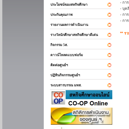
- การ
ประโยชน์ของสหกิจศึกษา
- บุ
- กา
ประกันคุณภาพ
- กา
รายงานผลการดำเนินงาน
** ร
รางวัลนักศึกษาสหกิจศึกษาดีเด่น
กิจกรรม 5ส.
ดาวน์โหลดแบบฟอร์ม
ติดต่อศูนย์ฯ
ปฏิทินกิจกรรมศูนย์ฯ
ระบบสารบรรณ มทส.