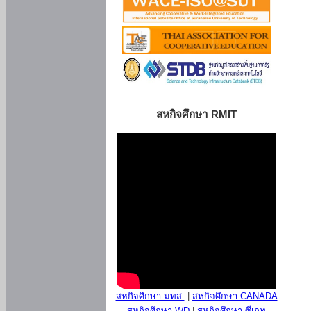
สหกิจศึกษา RMIT
สหกิจศึกษา มทส.
|
สหกิจศึกษา CANADA
สหกิจศึกษา WD
|
สหกิจศึกษา ซีเกท