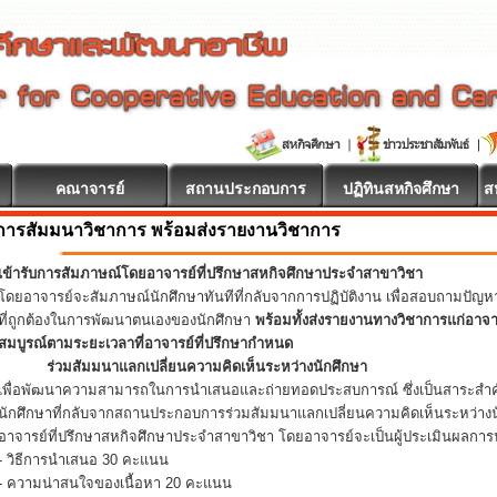
คณาจารย์
สถานประกอบการ
ปฏิทินสหกิจศึกษา
ส
การสัมมนาวิชาการ พร้อมส่งรายงานวิชาการ
ยินดีต้อนรับ
เข้ารับการสัมภาษณ์โดยอาจารย์ที่ปรึกษาสหกิจศึกษาประจำสาขาวิชา
โดยอาจารย์จะสัมภาษณ์นักศึกษาทันทีที่กลับจากการปฏิบัติงาน เพื่อสอบถามปัญ
ที่ถูกต้องในการพัฒนาตนเองของนักศึกษา
พร้อมทั้งส่งรายงานทางวิชาการแก่อาจ
สมบูรณ์ตามระยะเวลาที่อาจารย์ที่ปรึกษากำหนด
ร่วมสัมมนาแลกเปลี่ยนความคิดเห็นระหว่างนักศึกษา
เพื่อพัฒนาความสามารถในการนำเสนอและถ่ายทอดประสบการณ์ ซึ่งเป็นสาระสำคั
นักศึกษาที่กลับจากสถานประกอบการร่วมสัมมนาแลกเปลี่ยนความคิดเห็นระหว่างน
อาจารย์ที่ปรึกษาสหกิจศึกษาประจำสาขาวิชา โดยอาจารย์จะเป็นผู้ประเมินผลการน
- วิธีการนำเสนอ 30 คะแนน
- ความน่าสนใจของเนื้อหา 20 คะแนน