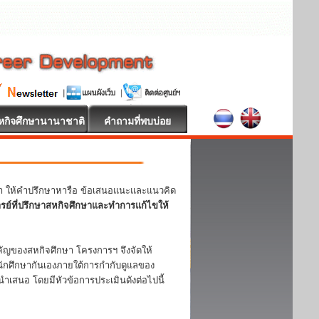
หกิจศึกษานานาชาติ
คำถามที่พบบ่อย
หา ให้คำปรึกษาหารือ ข้อเสนอแนะและแนวคิด
ารย์ที่ปรึกษาสหกิจศึกษาและทำการแก้ไขให้
ญของสหกิจศึกษา โครงการฯ จึงจัดให้
ักศึกษากันเองภายใต้การกำกับดูแลของ
ำเสนอ โดยมีหัวข้อการประเมินดังต่อไปนี้