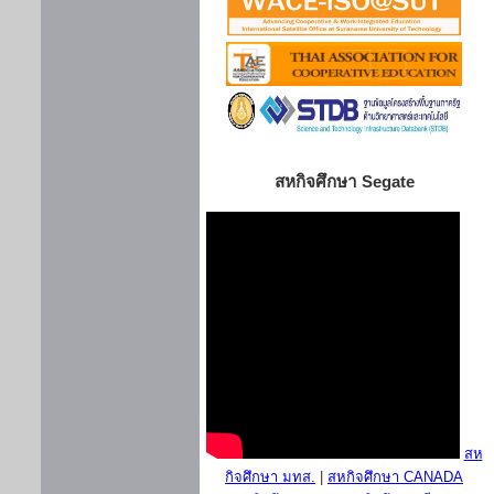
สหกิจศึกษา Segate
สห
กิจศึกษา มทส.
|
สหกิจศึกษา CANADA