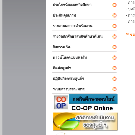
- การ
ประโยชน์ของสหกิจศึกษา
- บุ
- กา
ประกันคุณภาพ
- กา
รายงานผลการดำเนินงาน
** ร
รางวัลนักศึกษาสหกิจศึกษาดีเด่น
กิจกรรม 5ส.
ดาวน์โหลดแบบฟอร์ม
ติดต่อศูนย์ฯ
ปฏิทินกิจกรรมศูนย์ฯ
ระบบสารบรรณ มทส.