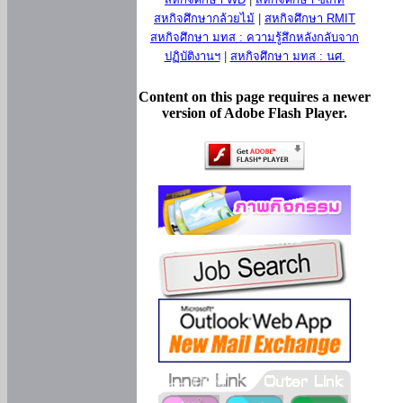
สหกิจศึกษากล้วยไม้
|
สหกิจศึกษา RMIT
สหกิจศึกษา มทส : ความรู้สึกหลังกลับจาก
ปฏิบัติงานฯ
|
สหกิจศึกษา มทส : นศ.
Content on this page requires a newer
version of Adobe Flash Player.