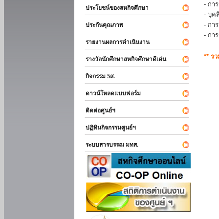
- การ
ประโยชน์ของสหกิจศึกษา
- บุ
- กา
ประกันคุณภาพ
- กา
รายงานผลการดำเนินงาน
** ร
รางวัลนักศึกษาสหกิจศึกษาดีเด่น
กิจกรรม 5ส.
ดาวน์โหลดแบบฟอร์ม
ติดต่อศูนย์ฯ
ปฏิทินกิจกรรมศูนย์ฯ
ระบบสารบรรณ มทส.