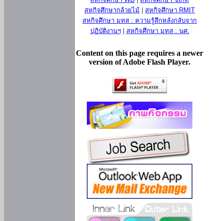
สหกิจศึกษากล้วยไม้
|
สหกิจศึกษา RMIT
สหกิจศึกษา มทส : ความรู้สึกหลังกลับจาก
ปฏิบัติงานฯ
|
สหกิจศึกษา มทส : นศ.
Content on this page requires a newer
version of Adobe Flash Player.