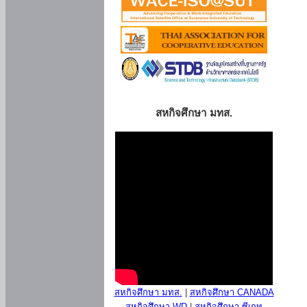
สหกิจศึกษา มทส.
สหกิจศึกษา มทส.
|
สหกิจศึกษา CANADA
สหกิจศึกษา WD
|
สหกิจศึกษา ซีเกท