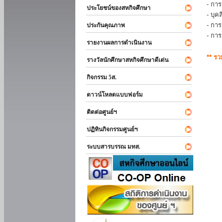
- การ
ประโยชน์ของสหกิจศึกษา
- บุ
- กา
ประกันคุณภาพ
- กา
รายงานผลการดำเนินงาน
** ร
รางวัลนักศึกษาสหกิจศึกษาดีเด่น
กิจกรรม 5ส.
ดาวน์โหลดแบบฟอร์ม
ติดต่อศูนย์ฯ
ปฏิทินกิจกรรมศูนย์ฯ
ระบบสารบรรณ มทส.