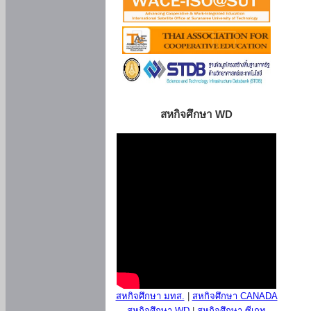
สหกิจศึกษา WD
สหกิจศึกษา มทส.
|
สหกิจศึกษา CANADA
สหกิจศึกษา WD
|
สหกิจศึกษา ซีเกท