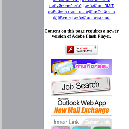
สหกิจศึกษากล้วยไม้
|
สหกิจศึกษา RMIT
สหกิจศึกษา มทส : ความรู้สึกหลังกลับจาก
ปฏิบัติงานฯ
|
สหกิจศึกษา มทส : นศ.
Content on this page requires a newer
version of Adobe Flash Player.