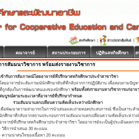
คณาจารย์
สถานประกอบการ
ปฏิทินสหกิจศึกษา
ส
การสัมมนาวิชาการ พร้อมส่งรายงานวิชาการ
เข้ารับการสัมภาษณ์โดยอาจารย์ที่ปรึกษาสหกิจศึกษาประจำสาขาวิชา
โดยอาจารย์จะสัมภาษณ์นักศึกษาทันทีที่กลับจากการปฏิบัติงาน เพื่อสอบถามปัญ
ที่ถูกต้องในการพัฒนาตนเองของนักศึกษา
พร้อมทั้งส่งรายงานทางวิชาการแก่อาจ
สมบูรณ์ตามระยะเวลาที่อาจารย์ที่ปรึกษากำหนด
ร่วมสัมมนาแลกเปลี่ยนความคิดเห็นระหว่างนักศึกษา
เพื่อพัฒนาความสามารถในการนำเสนอและถ่ายทอดประสบการณ์ ซึ่งเป็นสาระสำคั
นักศึกษาที่กลับจากสถานประกอบการร่วมสัมมนาแลกเปลี่ยนความคิดเห็นระหว่างน
อาจารย์ที่ปรึกษาสหกิจศึกษาประจำสาขาวิชา โดยอาจารย์จะเป็นผู้ประเมินผลการน
- วิธีการนำเสนอ 30 คะแนน
- ความน่าสนใจของเนื้อหา 20 คะแนน