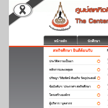
หน้าหลัก
นักศึกษา
สหกิจศึกษา ยินดีต้อนรับ
ประวัติความเป็นมา
หลักการและเหตุผล
ปรัชญา วิสัยทัศน์ พันธกิจ วัตถุประสงค์
ข้อบังคับฯ / ประกาศฯ สหกิจศึกษา
โครงสร้างองค์กร
ผู้บริหาร / บุคลากร