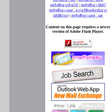
สหกิจศึกษากล้วยไม้
|
สหกิจศึกษา RMIT
สหกิจศึกษา มทส : ความรู้สึกหลังกลับจาก
ปฏิบัติงานฯ
|
สหกิจศึกษา มทส : นศ.
Content on this page requires a newer
version of Adobe Flash Player.