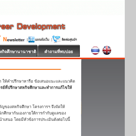
หกิจศึกษานานาชาติ
คำถามที่พบบ่อย
หา ให้คำปรึกษาหารือ ข้อเสนอแนะและแนวคิด
ารย์ที่ปรึกษาสหกิจศึกษาและทำการแก้ไขให้
ญของสหกิจศึกษา โครงการฯ จึงจัดให้
ักศึกษากันเองภายใต้การกำกับดูแลของ
ำเสนอ โดยมีหัวข้อการประเมินดังต่อไปนี้