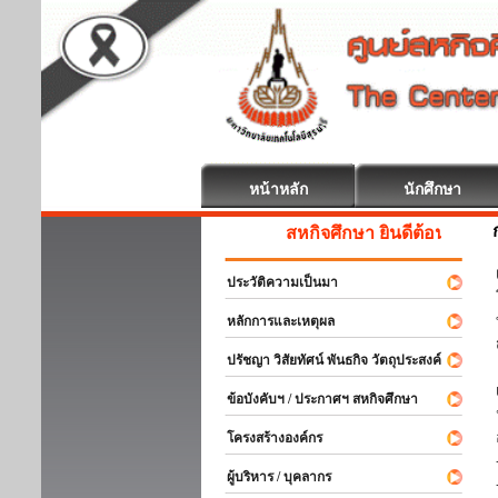
หน้าหลัก
นักศึกษา
สหกิจศึกษา ยินดีต้อนรับ
ประวัติความเป็นมา
หลักการและเหตุผล
ปรัชญา วิสัยทัศน์ พันธกิจ วัตถุประสงค์
ข้อบังคับฯ / ประกาศฯ สหกิจศึกษา
โครงสร้างองค์กร
ผู้บริหาร / บุคลากร