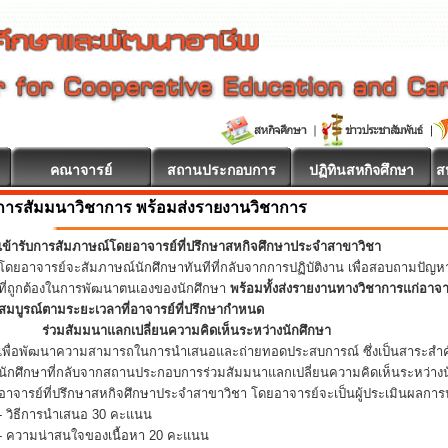
คณาจารย์
สถานประกอบการ
ปฏิทินสหกิจศึกษา
ส
การสัมมนาวิชาการ พร้อมส่งรายงานวิชาการ
เข้ารับการสัมภาษณ์โดยอาจารย์ที่ปรึกษาสหกิจศึกษาประจำสาขาวิชา
โดยอาจารย์จะสัมภาษณ์นักศึกษาทันทีที่กลับจากการปฏิบัติงาน เพื่อสอบถามปัญ
ที่ถูกต้องในการพัฒนาตนเองของนักศึกษา
พร้อมทั้งส่งรายงานทางวิชาการแก่อาจ
สมบูรณ์ตามระยะเวลาที่อาจารย์ที่ปรึกษากำหนด
ร่วมสัมมนาแลกเปลี่ยนความคิดเห็นระหว่างนักศึกษา
เพื่อพัฒนาความสามารถในการนำเสนอและถ่ายทอดประสบการณ์ ซึ่งเป็นสาระสำคั
นักศึกษาที่กลับจากสถานประกอบการร่วมสัมมนาแลกเปลี่ยนความคิดเห็นระหว่างน
อาจารย์ที่ปรึกษาสหกิจศึกษาประจำสาขาวิชา โดยอาจารย์จะเป็นผู้ประเมินผลการน
- วิธีการนำเสนอ 30 คะแนน
- ความน่าสนใจของเนื้อหา 20 คะแนน