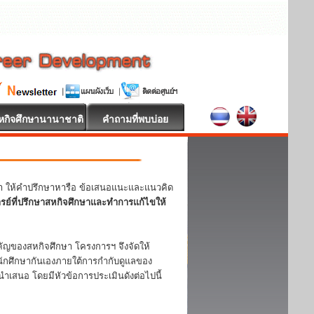
หกิจศึกษานานาชาติ
คำถามที่พบบ่อย
หา ให้คำปรึกษาหารือ ข้อเสนอแนะและแนวคิด
ารย์ที่ปรึกษาสหกิจศึกษาและทำการแก้ไขให้
ญของสหกิจศึกษา โครงการฯ จึงจัดให้
ักศึกษากันเองภายใต้การกำกับดูแลของ
ำเสนอ โดยมีหัวข้อการประเมินดังต่อไปนี้