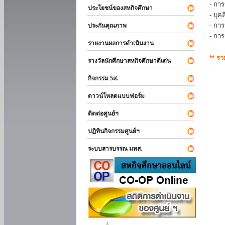
- การ
ประโยชน์ของสหกิจศึกษา
- บุ
- กา
ประกันคุณภาพ
- กา
รายงานผลการดำเนินงาน
** ร
รางวัลนักศึกษาสหกิจศึกษาดีเด่น
กิจกรรม 5ส.
ดาวน์โหลดแบบฟอร์ม
ติดต่อศูนย์ฯ
ปฏิทินกิจกรรมศูนย์ฯ
ระบบสารบรรณ มทส.