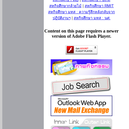
สหกิจศึกษากล้วยไม้
|
สหกิจศึกษา RMIT
สหกิจศึกษา มทส : ความรู้สึกหลังกลับจาก
ปฏิบัติงานฯ
|
สหกิจศึกษา มทส : นศ.
Content on this page requires a newer
version of Adobe Flash Player.