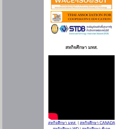
สหกิจศึกษา มทส.
สหกิจศึกษา มทส.
|
สหกิจศึกษา CANADA
สหกิจศึกษา WD
|
สหกิจศึกษา ซีเกท