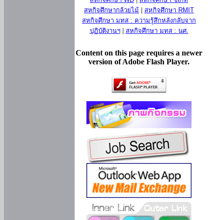
สหกิจศึกษากล้วยไม้
|
สหกิจศึกษา RMIT
สหกิจศึกษา มทส : ความรู้สึกหลังกลับจาก
ปฏิบัติงานฯ
|
สหกิจศึกษา มทส : นศ.
Content on this page requires a newer
version of Adobe Flash Player.