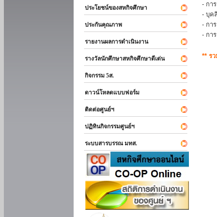
- การ
ประโยชน์ของสหกิจศึกษา
- บุ
- กา
ประกันคุณภาพ
- กา
รายงานผลการดำเนินงาน
** ร
รางวัลนักศึกษาสหกิจศึกษาดีเด่น
กิจกรรม 5ส.
ดาวน์โหลดแบบฟอร์ม
ติดต่อศูนย์ฯ
ปฏิทินกิจกรรมศูนย์ฯ
ระบบสารบรรณ มทส.