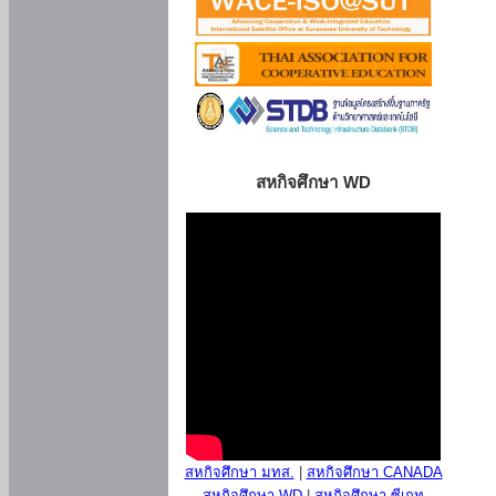
สหกิจศึกษา WD
สหกิจศึกษา มทส.
|
สหกิจศึกษา CANADA
สหกิจศึกษา WD
|
สหกิจศึกษา ซีเกท