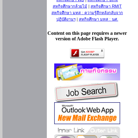
สหกิจศึกษากล้วยไม้
|
สหกิจศึกษา RMIT
สหกิจศึกษา มทส : ความรู้สึกหลังกลับจาก
ปฏิบัติงานฯ
|
สหกิจศึกษา มทส : นศ.
Content on this page requires a newer
version of Adobe Flash Player.