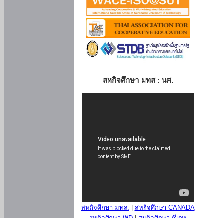
สหกิจศึกษา มทส : นศ.
สหกิจศึกษา มทส.
|
สหกิจศึกษา CANADA
สหกิจศึกษา WD
|
สหกิจศึกษา ซีเกท