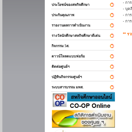
- การ
ประโยชน์ของสหกิจศึกษา
- บุ
- กา
ประกันคุณภาพ
- กา
รายงานผลการดำเนินงาน
** ร
รางวัลนักศึกษาสหกิจศึกษาดีเด่น
กิจกรรม 5ส.
ดาวน์โหลดแบบฟอร์ม
ติดต่อศูนย์ฯ
ปฏิทินกิจกรรมศูนย์ฯ
ระบบสารบรรณ มทส.