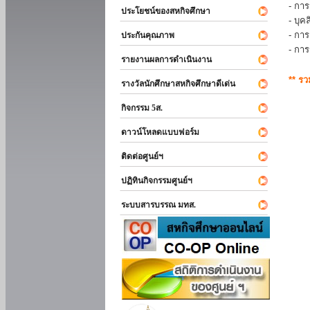
- การ
ประโยชน์ของสหกิจศึกษา
- บุ
- กา
ประกันคุณภาพ
- กา
รายงานผลการดำเนินงาน
** ร
รางวัลนักศึกษาสหกิจศึกษาดีเด่น
กิจกรรม 5ส.
ดาวน์โหลดแบบฟอร์ม
ติดต่อศูนย์ฯ
ปฏิทินกิจกรรมศูนย์ฯ
ระบบสารบรรณ มทส.