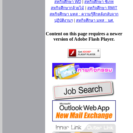
สหกิจศึกษา WD
|
สหกิจศึกษา ซีเกท
สหกิจศึกษากล้วยไม้
|
สหกิจศึกษา RMIT
สหกิจศึกษา มทส : ความรู้สึกหลังกลับจาก
ปฏิบัติงานฯ
|
สหกิจศึกษา มทส : นศ.
Content on this page requires a newer
version of Adobe Flash Player.