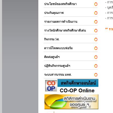
- การ
ประโยชน์ของสหกิจศึกษา
- บุ
- กา
ประกันคุณภาพ
- กา
รายงานผลการดำเนินงาน
** ร
รางวัลนักศึกษาสหกิจศึกษาดีเด่น
กิจกรรม 5ส.
ดาวน์โหลดแบบฟอร์ม
ติดต่อศูนย์ฯ
ปฏิทินกิจกรรมศูนย์ฯ
ระบบสารบรรณ มทส.