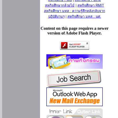
สหกิจศึกษากล้วยไม้
|
สหกิจศึกษา RMIT
สหกิจศึกษา มทส : ความรู้สึกหลังกลับจาก
ปฏิบัติงานฯ
|
สหกิจศึกษา มทส : นศ.
Content on this page requires a newer
version of Adobe Flash Player.