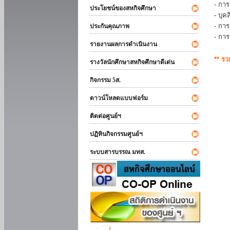
- การ
ประโยชน์ของสหกิจศึกษา
- บุ
- กา
ประกันคุณภาพ
- กา
รายงานผลการดำเนินงาน
** ร
รางวัลนักศึกษาสหกิจศึกษาดีเด่น
กิจกรรม 5ส.
ดาวน์โหลดแบบฟอร์ม
ติดต่อศูนย์ฯ
ปฏิทินกิจกรรมศูนย์ฯ
ระบบสารบรรณ มทส.