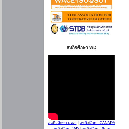
สหกิจศึกษา WD
สหกิจศึกษา มทส.
|
สหกิจศึกษา CANADA
สหกิจศึกษา WD
|
สหกิจศึกษา ซีเกท