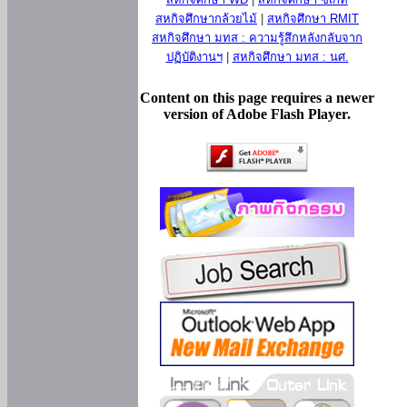
สหกิจศึกษากล้วยไม้
|
สหกิจศึกษา RMIT
สหกิจศึกษา มทส : ความรู้สึกหลังกลับจาก
ปฏิบัติงานฯ
|
สหกิจศึกษา มทส : นศ.
Content on this page requires a newer
version of Adobe Flash Player.