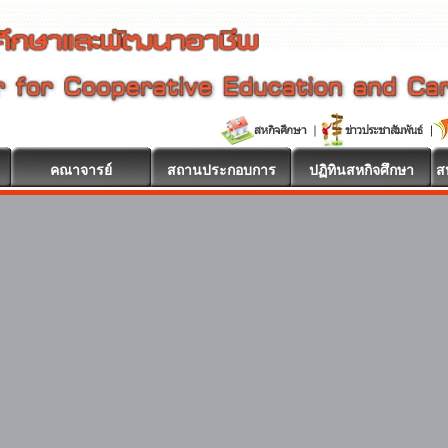
คณาจารย์
สถานประกอบการ
ปฏิทินสหกิจศึกษา
ส