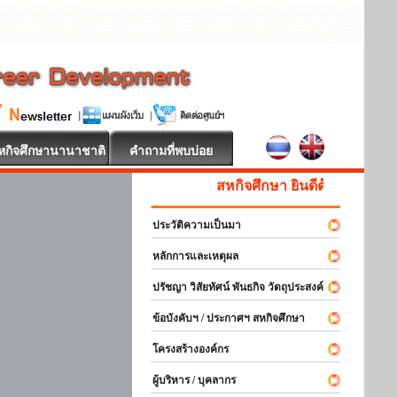
หกิจศึกษานานาชาติ
คำถามที่พบบ่อย
สหกิจศึกษา ยินดีต้อนรับ
ประวัติความเป็นมา
หลักการและเหตุผล
ปรัชญา วิสัยทัศน์ พันธกิจ วัตถุประสงค์
ข้อบังคับฯ / ประกาศฯ สหกิจศึกษา
โครงสร้างองค์กร
ผู้บริหาร / บุคลากร