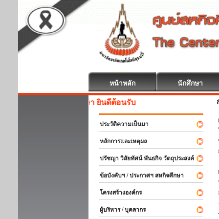
หน้าหลัก
นักศึกษา
สหกิจศึกษา ยินดีต้อนรับ
ประวัติความเป็นมา
หลักการและเหตุผล
ปรัชญา วิสัยทัศน์ พันธกิจ วัตถุประสงค์
ข้อบังคับฯ / ประกาศฯ สหกิจศึกษา
โครงสร้างองค์กร
ผู้บริหาร / บุคลากร