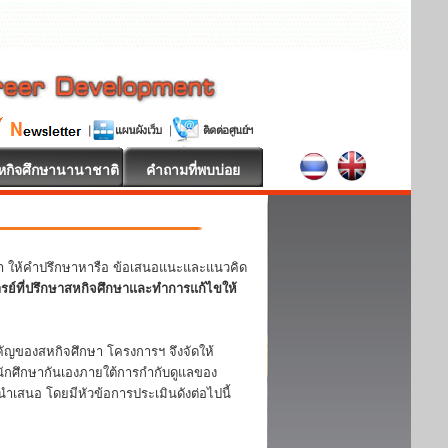
หกิจศึกษานานาชาติ
คำถามที่พบบ่อย
หา ให้คำปรึกษาหารือ ข้อเสนอแนะและแนวคิด
ารย์ที่ปรึกษาสหกิจศึกษาและทำการแก้ไขให้
ญของสหกิจศึกษา โครงการฯ จึงจัดให้
ักศึกษากันเองภายใต้การกำกับดูแลของ
ำเสนอ โดยมีหัวข้อการประเมินดังต่อไปนี้