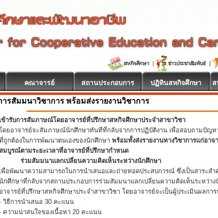
คณาจารย์
สถานประกอบการ
ปฏิทินสหกิจศึกษา
ส
การสัมมนาวิชาการ พร้อมส่งรายงานวิชาการ
เข้ารับการสัมภาษณ์โดยอาจารย์ที่ปรึกษาสหกิจศึกษาประจำสาขาวิชา
โดยอาจารย์จะสัมภาษณ์นักศึกษาทันทีที่กลับจากการปฏิบัติงาน เพื่อสอบถามปัญ
ที่ถูกต้องในการพัฒนาตนเองของนักศึกษา
พร้อมทั้งส่งรายงานทางวิชาการแก่อาจ
สมบูรณ์ตามระยะเวลาที่อาจารย์ที่ปรึกษากำหนด
ร่วมสัมมนาแลกเปลี่ยนความคิดเห็นระหว่างนักศึกษา
เพื่อพัฒนาความสามารถในการนำเสนอและถ่ายทอดประสบการณ์ ซึ่งเป็นสาระสำคั
นักศึกษาที่กลับจากสถานประกอบการร่วมสัมมนาแลกเปลี่ยนความคิดเห็นระหว่างน
อาจารย์ที่ปรึกษาสหกิจศึกษาประจำสาขาวิชา โดยอาจารย์จะเป็นผู้ประเมินผลการน
- วิธีการนำเสนอ 30 คะแนน
- ความน่าสนใจของเนื้อหา 20 คะแนน