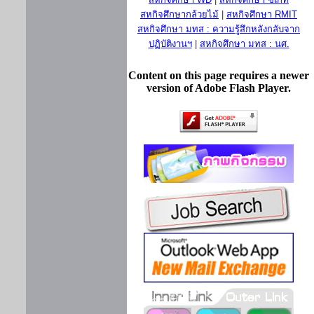
สหกิจศึกษากล้วยไม้
|
สหกิจศึกษา RMIT
สหกิจศึกษา มทส : ความรู้สึกหลังกลับจาก
ปฏิบัติงานฯ
|
สหกิจศึกษา มทส : นศ.
Content on this page requires a newer
version of Adobe Flash Player.