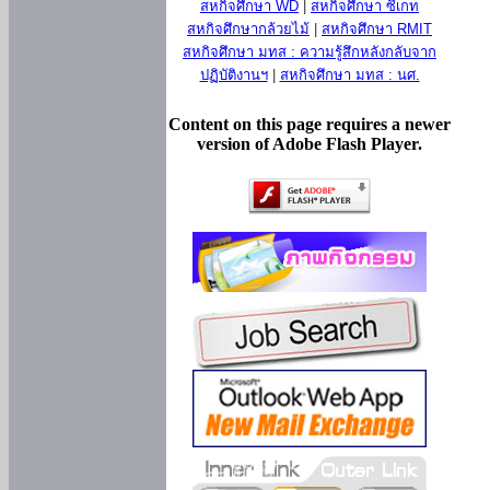
สหกิจศึกษา WD
|
สหกิจศึกษา ซีเกท
สหกิจศึกษากล้วยไม้
|
สหกิจศึกษา RMIT
สหกิจศึกษา มทส : ความรู้สึกหลังกลับจาก
ปฏิบัติงานฯ
|
สหกิจศึกษา มทส : นศ.
Content on this page requires a newer
version of Adobe Flash Player.