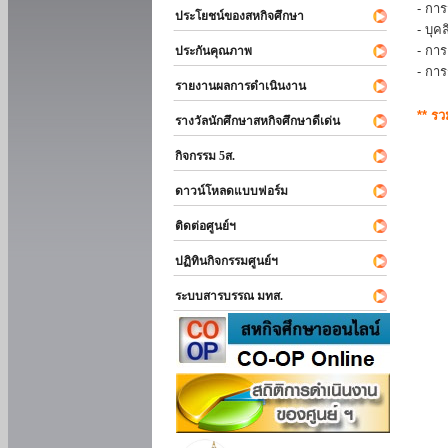
- การ
ประโยชน์ของสหกิจศึกษา
- บุ
- กา
ประกันคุณภาพ
- กา
รายงานผลการดำเนินงาน
** ร
รางวัลนักศึกษาสหกิจศึกษาดีเด่น
กิจกรรม 5ส.
ดาวน์โหลดแบบฟอร์ม
ติดต่อศูนย์ฯ
ปฏิทินกิจกรรมศูนย์ฯ
ระบบสารบรรณ มทส.