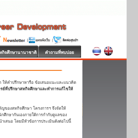
หกิจศึกษานานาชาติ
คำถามที่พบบ่อย
หา ให้คำปรึกษาหารือ ข้อเสนอแนะและแนวคิด
ารย์ที่ปรึกษาสหกิจศึกษาและทำการแก้ไขให้
ญของสหกิจศึกษา โครงการฯ จึงจัดให้
ักศึกษากันเองภายใต้การกำกับดูแลของ
ำเสนอ โดยมีหัวข้อการประเมินดังต่อไปนี้