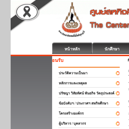
หน้าหลัก
นักศึกษา
สหกิจศึ
ประวัติความเป็นมา
หลักการและเหตุผล
ปรัชญา วิสัยทัศน์ พันธกิจ วัตถุประสงค์
ข้อบังคับฯ / ประกาศฯ สหกิจศึกษา
โครงสร้างองค์กร
ผู้บริหาร / บุคลากร