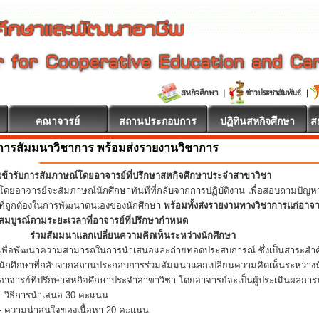
คณาจารย์
สถานประกอบการ
ปฏิทินสหกิจศึกษา
ส
การสัมมนาวิชาการ พร้อมส่งรายงานวิชาการ
กษา ยินดีต้อนรับ
เข้ารับการสัมภาษณ์โดยอาจารย์ที่ปรึกษาสหกิจศึกษาประจำสาขาวิชา
โดยอาจารย์จะสัมภาษณ์นักศึกษาทันทีที่กลับจากการปฏิบัติงาน เพื่อสอบถามปัญ
ที่ถูกต้องในการพัฒนาตนเองของนักศึกษา
พร้อมทั้งส่งรายงานทางวิชาการแก่อาจ
สมบูรณ์ตามระยะเวลาที่อาจารย์ที่ปรึกษากำหนด
ร่วมสัมมนาแลกเปลี่ยนความคิดเห็นระหว่างนักศึกษา
เพื่อพัฒนาความสามารถในการนำเสนอและถ่ายทอดประสบการณ์ ซึ่งเป็นสาระสำคั
นักศึกษาที่กลับจากสถานประกอบการร่วมสัมมนาแลกเปลี่ยนความคิดเห็นระหว่างน
อาจารย์ที่ปรึกษาสหกิจศึกษาประจำสาขาวิชา โดยอาจารย์จะเป็นผู้ประเมินผลการน
- วิธีการนำเสนอ 30 คะแนน
- ความน่าสนใจของเนื้อหา 20 คะแนน