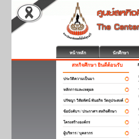
หน้าหลัก
นักศึกษา
สหกิจศึกษา ยินดีต้อนรับ
ประวัติความเป็นมา
หลักการและเหตุผล
ปรัชญา วิสัยทัศน์ พันธกิจ วัตถุประสงค์
ข้อบังคับฯ / ประกาศฯ สหกิจศึกษา
โครงสร้างองค์กร
ผู้บริหาร / บุคลากร