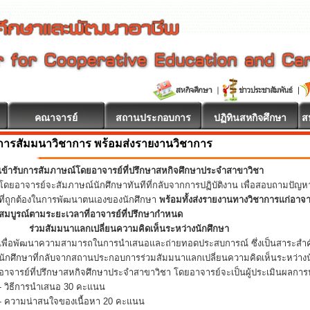
คณาจารย์
สถานประกอบการ
ปฏิทินสหกิจศึกษา
ส
การสัมมนาวิชาการ พร้อมส่งรายงานวิชาการ
เข้ารับการสัมภาษณ์โดยอาจารย์ที่ปรึกษาสหกิจศึกษาประจำสาขาวิชา
โดยอาจารย์จะสัมภาษณ์นักศึกษาทันทีที่กลับจากการปฏิบัติงาน เพื่อสอบถามปัญ
ที่ถูกต้องในการพัฒนาตนเองของนักศึกษา
พร้อมทั้งส่งรายงานทางวิชาการแก่อาจ
สมบูรณ์ตามระยะเวลาที่อาจารย์ที่ปรึกษากำหนด
ร่วมสัมมนาแลกเปลี่ยนความคิดเห็นระหว่างนักศึกษา
เพื่อพัฒนาความสามารถในการนำเสนอและถ่ายทอดประสบการณ์ ซึ่งเป็นสาระสำคั
นักศึกษาที่กลับจากสถานประกอบการร่วมสัมมนาแลกเปลี่ยนความคิดเห็นระหว่างน
อาจารย์ที่ปรึกษาสหกิจศึกษาประจำสาขาวิชา โดยอาจารย์จะเป็นผู้ประเมินผลการน
- วิธีการนำเสนอ 30 คะแนน
- ความน่าสนใจของเนื้อหา 20 คะแนน