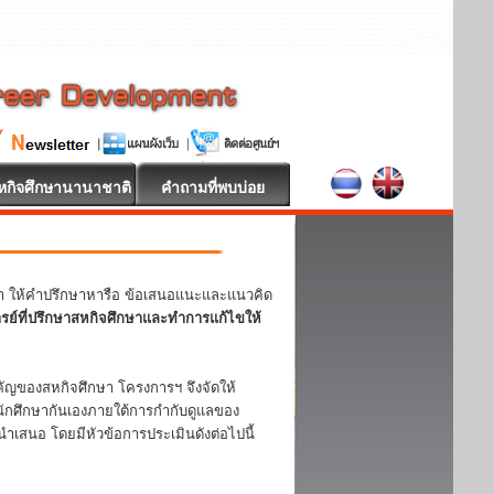
หกิจศึกษานานาชาติ
คำถามที่พบบ่อย
หา ให้คำปรึกษาหารือ ข้อเสนอแนะและแนวคิด
ารย์ที่ปรึกษาสหกิจศึกษาและทำการแก้ไขให้
ญของสหกิจศึกษา โครงการฯ จึงจัดให้
ักศึกษากันเองภายใต้การกำกับดูแลของ
ำเสนอ โดยมีหัวข้อการประเมินดังต่อไปนี้