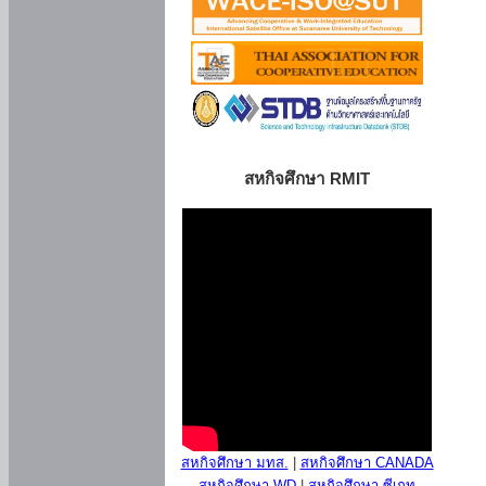
สหกิจศึกษา RMIT
สหกิจศึกษา มทส.
|
สหกิจศึกษา CANADA
สหกิจศึกษา WD
|
สหกิจศึกษา ซีเกท