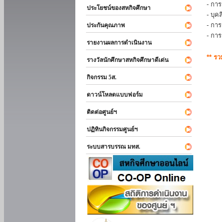
- การ
ประโยชน์ของสหกิจศึกษา
- บุ
- กา
ประกันคุณภาพ
- กา
รายงานผลการดำเนินงาน
** ร
รางวัลนักศึกษาสหกิจศึกษาดีเด่น
กิจกรรม 5ส.
ดาวน์โหลดแบบฟอร์ม
ติดต่อศูนย์ฯ
ปฏิทินกิจกรรมศูนย์ฯ
ระบบสารบรรณ มทส.