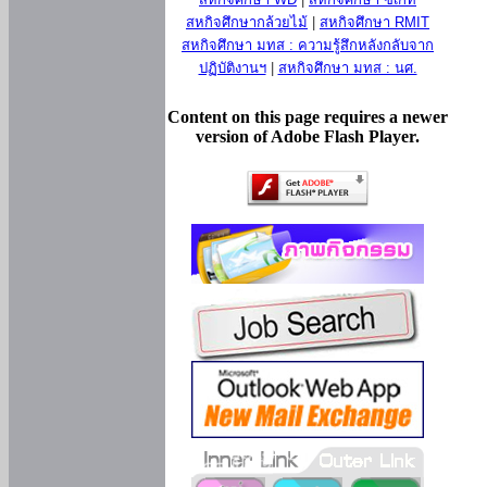
สหกิจศึกษากล้วยไม้
|
สหกิจศึกษา RMIT
สหกิจศึกษา มทส : ความรู้สึกหลังกลับจาก
ปฏิบัติงานฯ
|
สหกิจศึกษา มทส : นศ.
Content on this page requires a newer
version of Adobe Flash Player.