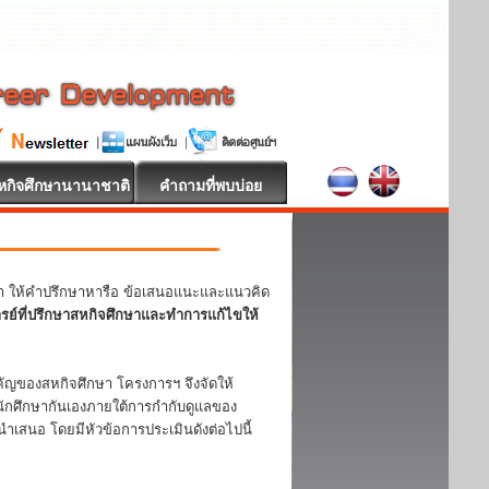
หกิจศึกษานานาชาติ
คำถามที่พบบ่อย
หา ให้คำปรึกษาหารือ ข้อเสนอแนะและแนวคิด
ารย์ที่ปรึกษาสหกิจศึกษาและทำการแก้ไขให้
ญของสหกิจศึกษา โครงการฯ จึงจัดให้
ักศึกษากันเองภายใต้การกำกับดูแลของ
ำเสนอ โดยมีหัวข้อการประเมินดังต่อไปนี้