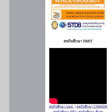
สหกิจศึกษา RMIT
สหกิจศึกษา มทส.
|
สหกิจศึกษา CANADA
สหกิจศึกษา WD
|
สหกิจศึกษา ซีเกท