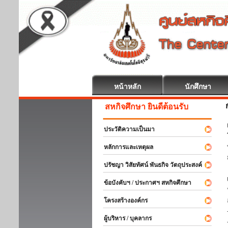
หน้าหลัก
นักศึกษา
สหกิจศึกษา ยินดีต้อนรับ
ประวัติความเป็นมา
หลักการและเหตุผล
ปรัชญา วิสัยทัศน์ พันธกิจ วัตถุประสงค์
ข้อบังคับฯ / ประกาศฯ สหกิจศึกษา
โครงสร้างองค์กร
ผู้บริหาร / บุคลากร