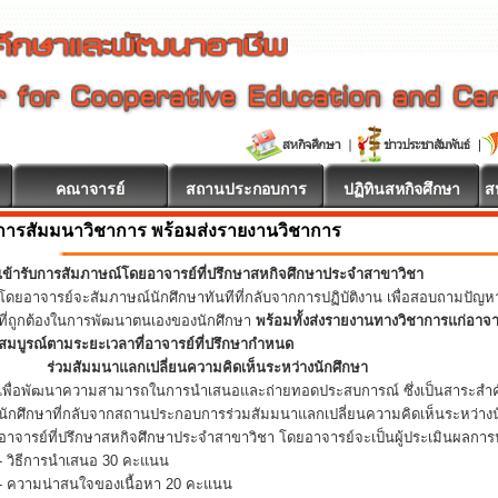
คณาจารย์
สถานประกอบการ
ปฏิทินสหกิจศึกษา
ส
การสัมมนาวิชาการ พร้อมส่งรายงานวิชาการ
เข้ารับการสัมภาษณ์โดยอาจารย์ที่ปรึกษาสหกิจศึกษาประจำสาขาวิชา
โดยอาจารย์จะสัมภาษณ์นักศึกษาทันทีที่กลับจากการปฏิบัติงาน เพื่อสอบถามปัญ
ที่ถูกต้องในการพัฒนาตนเองของนักศึกษา
พร้อมทั้งส่งรายงานทางวิชาการแก่อาจ
สมบูรณ์ตามระยะเวลาที่อาจารย์ที่ปรึกษากำหนด
ร่วมสัมมนาแลกเปลี่ยนความคิดเห็นระหว่างนักศึกษา
เพื่อพัฒนาความสามารถในการนำเสนอและถ่ายทอดประสบการณ์ ซึ่งเป็นสาระสำคั
นักศึกษาที่กลับจากสถานประกอบการร่วมสัมมนาแลกเปลี่ยนความคิดเห็นระหว่างน
อาจารย์ที่ปรึกษาสหกิจศึกษาประจำสาขาวิชา โดยอาจารย์จะเป็นผู้ประเมินผลการน
- วิธีการนำเสนอ 30 คะแนน
- ความน่าสนใจของเนื้อหา 20 คะแนน