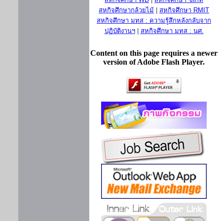
สหกิจศึกษากล้วยไม้
|
สหกิจศึกษา RMIT
สหกิจศึกษา มทส : ความรู้สึกหลังกลับจาก
ปฏิบัติงานฯ
|
สหกิจศึกษา มทส : นศ.
Content on this page requires a newer
version of Adobe Flash Player.