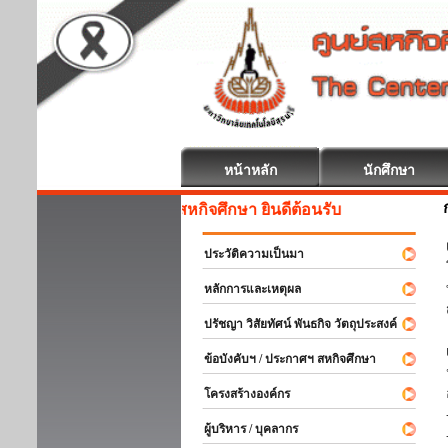
หน้าหลัก
นักศึกษา
สหกิจศึกษา ยินดีต้อนรับ
ประวัติความเป็นมา
หลักการและเหตุผล
ปรัชญา วิสัยทัศน์ พันธกิจ วัตถุประสงค์
ข้อบังคับฯ / ประกาศฯ สหกิจศึกษา
โครงสร้างองค์กร
ผู้บริหาร / บุคลากร