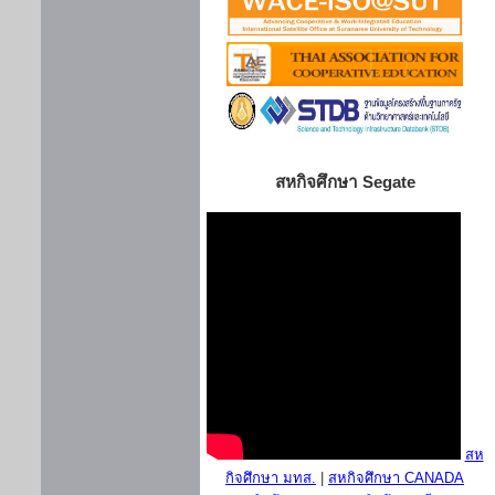
สหกิจศึกษา Segate
สห
กิจศึกษา มทส.
|
สหกิจศึกษา CANADA