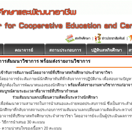
คณาจารย์
สถานประกอบการ
ปฏิทินสหกิจศึกษา
ส
การสัมมนาวิชาการ พร้อมส่งรายงานวิชาการ
เข้ารับการสัมภาษณ์โดยอาจารย์ที่ปรึกษาสหกิจศึกษาประจำสาขาวิชา
โดยอาจารย์จะสัมภาษณ์นักศึกษาทันทีที่กลับจากการปฏิบัติงาน เพื่อสอบถามปัญ
ที่ถูกต้องในการพัฒนาตนเองของนักศึกษา
พร้อมทั้งส่งรายงานทางวิชาการแก่อาจ
สมบูรณ์ตามระยะเวลาที่อาจารย์ที่ปรึกษากำหนด
ร่วมสัมมนาแลกเปลี่ยนความคิดเห็นระหว่างนักศึกษา
เพื่อพัฒนาความสามารถในการนำเสนอและถ่ายทอดประสบการณ์ ซึ่งเป็นสาระสำคั
นักศึกษาที่กลับจากสถานประกอบการร่วมสัมมนาแลกเปลี่ยนความคิดเห็นระหว่างน
อาจารย์ที่ปรึกษาสหกิจศึกษาประจำสาขาวิชา โดยอาจารย์จะเป็นผู้ประเมินผลการน
- วิธีการนำเสนอ 30 คะแนน
- ความน่าสนใจของเนื้อหา 20 คะแนน