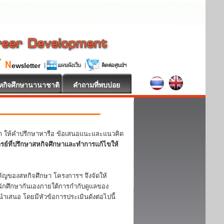
หกิจศึกษานานาชาติ
คำถามที่พบบ่อย
หา ให้คำปรึกษาหารือ ข้อเสนอแนะและแนวคิด
ารย์ที่ปรึกษาสหกิจศึกษาและทำการแก้ไขให้
ญของสหกิจศึกษา โครงการฯ จึงจัดให้
ักศึกษากันเองภายใต้การกำกับดูแลของ
ำเสนอ โดยมีหัวข้อการประเมินดังต่อไปนี้