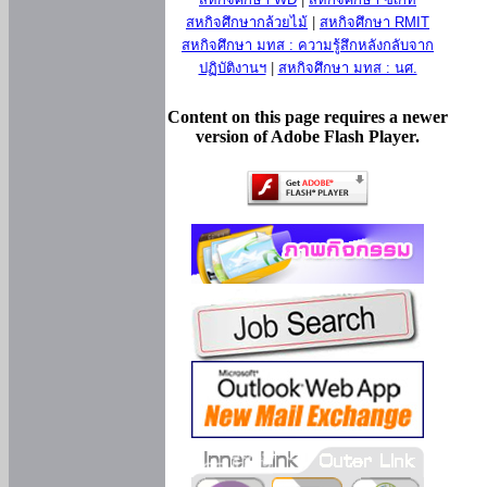
สหกิจศึกษากล้วยไม้
|
สหกิจศึกษา RMIT
สหกิจศึกษา มทส : ความรู้สึกหลังกลับจาก
ปฏิบัติงานฯ
|
สหกิจศึกษา มทส : นศ.
Content on this page requires a newer
version of Adobe Flash Player.