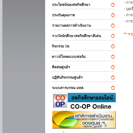
- การ
ประโยชน์ของสหกิจศึกษา
- บุ
- กา
ประกันคุณภาพ
- กา
รายงานผลการดำเนินงาน
** ร
รางวัลนักศึกษาสหกิจศึกษาดีเด่น
กิจกรรม 5ส.
ดาวน์โหลดแบบฟอร์ม
ติดต่อศูนย์ฯ
ปฏิทินกิจกรรมศูนย์ฯ
ระบบสารบรรณ มทส.