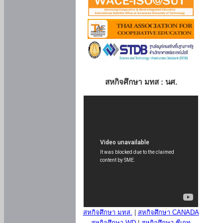
สหกิจศึกษา มทส : นศ.
สหกิจศึกษา มทส.
|
สหกิจศึกษา CANADA
สหกิจศึกษา WD
|
สหกิจศึกษา ซีเกท