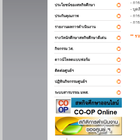
- การ
ประโยชน์ของสหกิจศึกษา
- บุ
- กา
ประกันคุณภาพ
- กา
รายงานผลการดำเนินงาน
** ร
รางวัลนักศึกษาสหกิจศึกษาดีเด่น
กิจกรรม 5ส.
ดาวน์โหลดแบบฟอร์ม
ติดต่อศูนย์ฯ
ปฏิทินกิจกรรมศูนย์ฯ
ระบบสารบรรณ มทส.