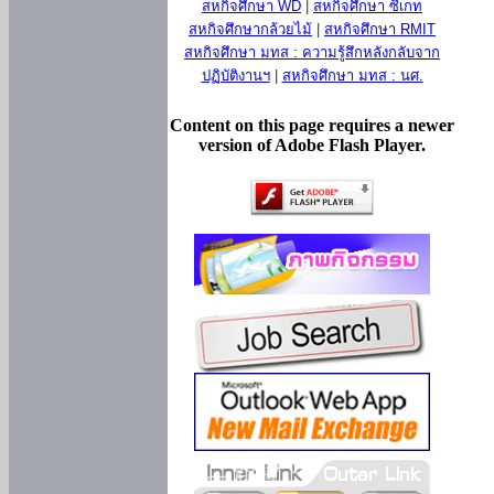
สหกิจศึกษา WD
|
สหกิจศึกษา ซีเกท
สหกิจศึกษากล้วยไม้
|
สหกิจศึกษา RMIT
สหกิจศึกษา มทส : ความรู้สึกหลังกลับจาก
ปฏิบัติงานฯ
|
สหกิจศึกษา มทส : นศ.
Content on this page requires a newer
version of Adobe Flash Player.