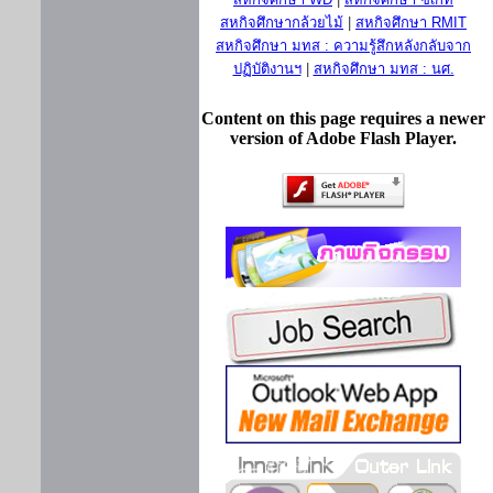
สหกิจศึกษากล้วยไม้
|
สหกิจศึกษา RMIT
สหกิจศึกษา มทส : ความรู้สึกหลังกลับจาก
ปฏิบัติงานฯ
|
สหกิจศึกษา มทส : นศ.
Content on this page requires a newer
version of Adobe Flash Player.