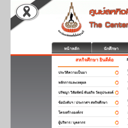
หน้าหลัก
นักศึกษา
สหกิจศึกษา ยินดีต้อนรับ
ประวัติความเป็นมา
หลักการและเหตุผล
ปรัชญา วิสัยทัศน์ พันธกิจ วัตถุประสงค์
ข้อบังคับฯ / ประกาศฯ สหกิจศึกษา
โครงสร้างองค์กร
ผู้บริหาร / บุคลากร