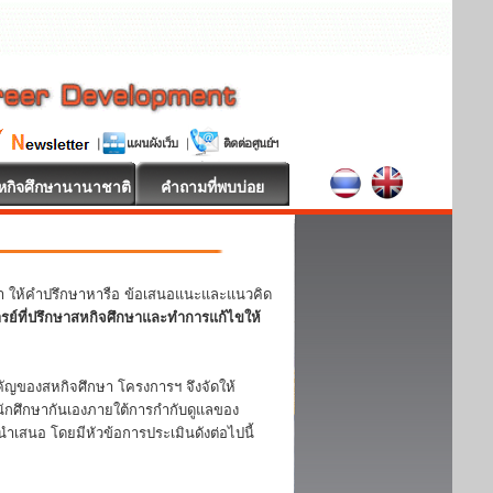
หกิจศึกษานานาชาติ
คำถามที่พบบ่อย
หา ให้คำปรึกษาหารือ ข้อเสนอแนะและแนวคิด
ารย์ที่ปรึกษาสหกิจศึกษาและทำการแก้ไขให้
ญของสหกิจศึกษา โครงการฯ จึงจัดให้
ักศึกษากันเองภายใต้การกำกับดูแลของ
ำเสนอ โดยมีหัวข้อการประเมินดังต่อไปนี้