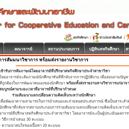
คณาจารย์
สถานประกอบการ
ปฏิทินสหกิจศึกษา
ส
การสัมมนาวิชาการ พร้อมส่งรายงานวิชาการ
เข้ารับการสัมภาษณ์โดยอาจารย์ที่ปรึกษาสหกิจศึกษาประจำสาขาวิชา
โดยอาจารย์จะสัมภาษณ์นักศึกษาทันทีที่กลับจากการปฏิบัติงาน เพื่อสอบถามปัญ
ที่ถูกต้องในการพัฒนาตนเองของนักศึกษา
พร้อมทั้งส่งรายงานทางวิชาการแก่อาจ
สมบูรณ์ตามระยะเวลาที่อาจารย์ที่ปรึกษากำหนด
ร่วมสัมมนาแลกเปลี่ยนความคิดเห็นระหว่างนักศึกษา
เพื่อพัฒนาความสามารถในการนำเสนอและถ่ายทอดประสบการณ์ ซึ่งเป็นสาระสำคั
นักศึกษาที่กลับจากสถานประกอบการร่วมสัมมนาแลกเปลี่ยนความคิดเห็นระหว่างน
อาจารย์ที่ปรึกษาสหกิจศึกษาประจำสาขาวิชา โดยอาจารย์จะเป็นผู้ประเมินผลการน
- วิธีการนำเสนอ 30 คะแนน
- ความน่าสนใจของเนื้อหา 20 คะแนน