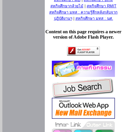
สหกิจศึกษากล้วยไม้
|
สหกิจศึกษา RMIT
สหกิจศึกษา มทส : ความรู้สึกหลังกลับจาก
ปฏิบัติงานฯ
|
สหกิจศึกษา มทส : นศ.
Content on this page requires a newer
version of Adobe Flash Player.