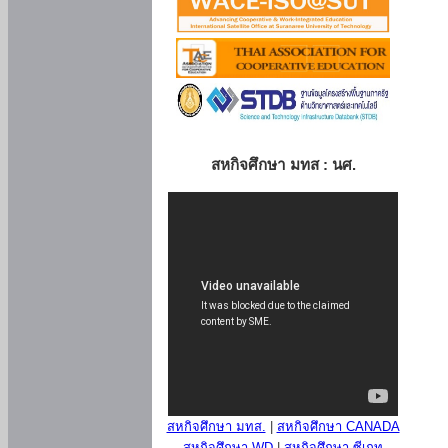
สหกิจศึกษา มทส : นศ.
สหกิจศึกษา มทส.
|
สหกิจศึกษา CANADA
สหกิจศึกษา WD
|
สหกิจศึกษา ซีเกท