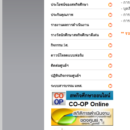
- การ
ประโยชน์ของสหกิจศึกษา
- บุ
- กา
ประกันคุณภาพ
- กา
รายงานผลการดำเนินงาน
** ร
รางวัลนักศึกษาสหกิจศึกษาดีเด่น
กิจกรรม 5ส.
ดาวน์โหลดแบบฟอร์ม
ติดต่อศูนย์ฯ
ปฏิทินกิจกรรมศูนย์ฯ
ระบบสารบรรณ มทส.