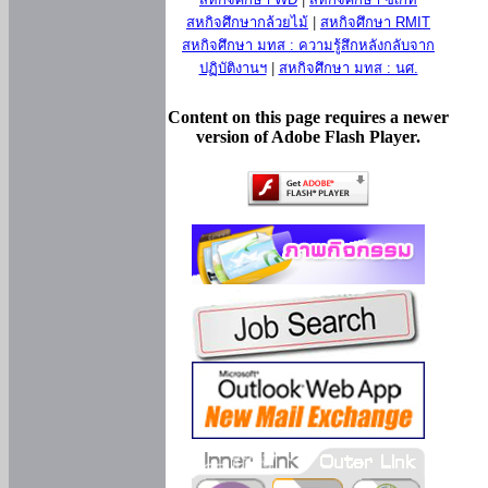
สหกิจศึกษากล้วยไม้
|
สหกิจศึกษา RMIT
สหกิจศึกษา มทส : ความรู้สึกหลังกลับจาก
ปฏิบัติงานฯ
|
สหกิจศึกษา มทส : นศ.
Content on this page requires a newer
version of Adobe Flash Player.