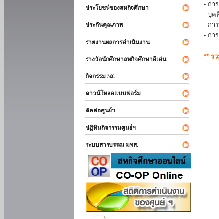
- การ
ประโยชน์ของสหกิจศึกษา
- บุ
- กา
ประกันคุณภาพ
- กา
รายงานผลการดำเนินงาน
** ร
รางวัลนักศึกษาสหกิจศึกษาดีเด่น
กิจกรรม 5ส.
ดาวน์โหลดแบบฟอร์ม
ติดต่อศูนย์ฯ
ปฏิทินกิจกรรมศูนย์ฯ
ระบบสารบรรณ มทส.