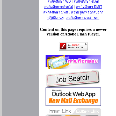
สหกิจศึกษา WD
|
สหกิจศึกษา ซีเกท
สหกิจศึกษากล้วยไม้
|
สหกิจศึกษา RMIT
สหกิจศึกษา มทส : ความรู้สึกหลังกลับจาก
ปฏิบัติงานฯ
|
สหกิจศึกษา มทส : นศ.
Content on this page requires a newer
version of Adobe Flash Player.