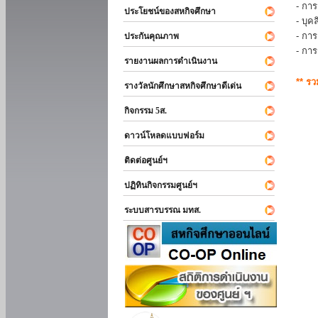
- การ
ประโยชน์ของสหกิจศึกษา
- บุ
- กา
ประกันคุณภาพ
- กา
รายงานผลการดำเนินงาน
** ร
รางวัลนักศึกษาสหกิจศึกษาดีเด่น
กิจกรรม 5ส.
ดาวน์โหลดแบบฟอร์ม
ติดต่อศูนย์ฯ
ปฏิทินกิจกรรมศูนย์ฯ
ระบบสารบรรณ มทส.