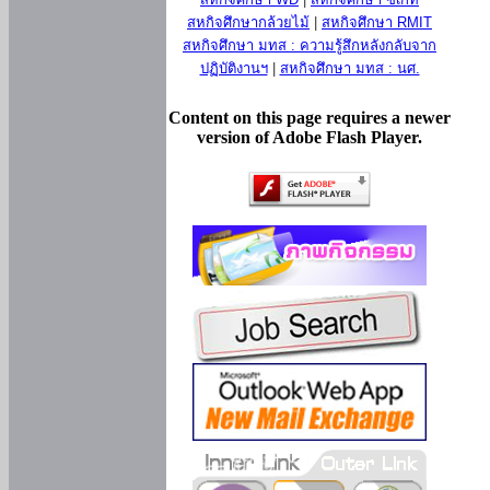
สหกิจศึกษากล้วยไม้
|
สหกิจศึกษา RMIT
สหกิจศึกษา มทส : ความรู้สึกหลังกลับจาก
ปฏิบัติงานฯ
|
สหกิจศึกษา มทส : นศ.
Content on this page requires a newer
version of Adobe Flash Player.