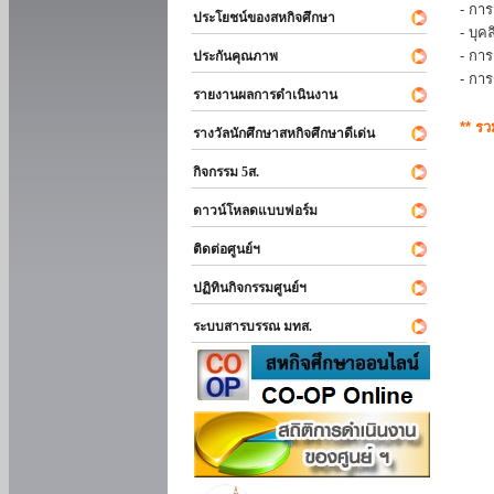
- การ
ประโยชน์ของสหกิจศึกษา
- บุ
- กา
ประกันคุณภาพ
- กา
รายงานผลการดำเนินงาน
** ร
รางวัลนักศึกษาสหกิจศึกษาดีเด่น
กิจกรรม 5ส.
ดาวน์โหลดแบบฟอร์ม
ติดต่อศูนย์ฯ
ปฏิทินกิจกรรมศูนย์ฯ
ระบบสารบรรณ มทส.