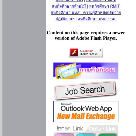
สหกิจศึกษากล้วยไม้
|
สหกิจศึกษา RMIT
สหกิจศึกษา มทส : ความรู้สึกหลังกลับจาก
ปฏิบัติงานฯ
|
สหกิจศึกษา มทส : นศ.
Content on this page requires a newer
version of Adobe Flash Player.