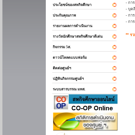
- การ
ประโยชน์ของสหกิจศึกษา
- บุ
- กา
ประกันคุณภาพ
- กา
รายงานผลการดำเนินงาน
** ร
รางวัลนักศึกษาสหกิจศึกษาดีเด่น
กิจกรรม 5ส.
ดาวน์โหลดแบบฟอร์ม
ติดต่อศูนย์ฯ
ปฏิทินกิจกรรมศูนย์ฯ
ระบบสารบรรณ มทส.