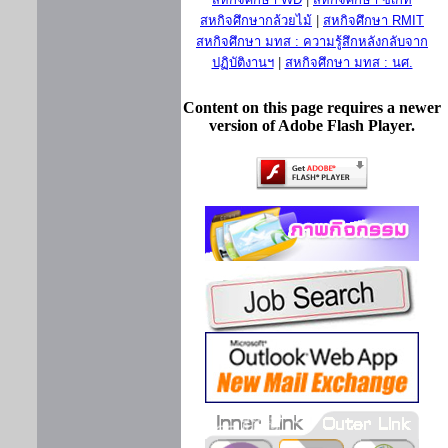
สหกิจศึกษากล้วยไม้
|
สหกิจศึกษา RMIT
สหกิจศึกษา มทส : ความรู้สึกหลังกลับจาก
ปฏิบัติงานฯ
|
สหกิจศึกษา มทส : นศ.
Content on this page requires a newer
version of Adobe Flash Player.