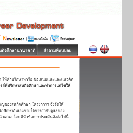
หกิจศึกษานานาชาติ
คำถามที่พบบ่อย
หา ให้คำปรึกษาหารือ ข้อเสนอแนะและแนวคิด
ารย์ที่ปรึกษาสหกิจศึกษาและทำการแก้ไขให้
ญของสหกิจศึกษา โครงการฯ จึงจัดให้
ักศึกษากันเองภายใต้การกำกับดูแลของ
ำเสนอ โดยมีหัวข้อการประเมินดังต่อไปนี้