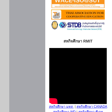
สหกิจศึกษา RMIT
สหกิจศึกษา มทส.
|
สหกิจศึกษา CANADA
สหกิจศึกษา WD
|
สหกิจศึกษา ซีเกท