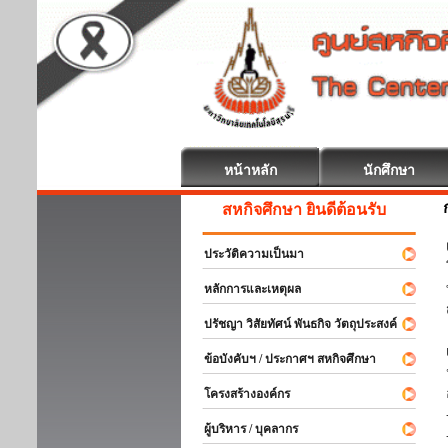
หน้าหลัก
นักศึกษา
สหกิจศึกษา ยินดีต้อนรับ
ประวัติความเป็นมา
หลักการและเหตุผล
ปรัชญา วิสัยทัศน์ พันธกิจ วัตถุประสงค์
ข้อบังคับฯ / ประกาศฯ สหกิจศึกษา
โครงสร้างองค์กร
ผู้บริหาร / บุคลากร