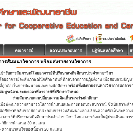
คณาจารย์
สถานประกอบการ
ปฏิทินสหกิจศึกษา
ส
การสัมมนาวิชาการ พร้อมส่งรายงานวิชาการ
เข้ารับการสัมภาษณ์โดยอาจารย์ที่ปรึกษาสหกิจศึกษาประจำสาขาวิชา
โดยอาจารย์จะสัมภาษณ์นักศึกษาทันทีที่กลับจากการปฏิบัติงาน เพื่อสอบถามปัญ
ที่ถูกต้องในการพัฒนาตนเองของนักศึกษา
พร้อมทั้งส่งรายงานทางวิชาการแก่อาจ
สมบูรณ์ตามระยะเวลาที่อาจารย์ที่ปรึกษากำหนด
ร่วมสัมมนาแลกเปลี่ยนความคิดเห็นระหว่างนักศึกษา
เพื่อพัฒนาความสามารถในการนำเสนอและถ่ายทอดประสบการณ์ ซึ่งเป็นสาระสำคั
นักศึกษาที่กลับจากสถานประกอบการร่วมสัมมนาแลกเปลี่ยนความคิดเห็นระหว่างน
อาจารย์ที่ปรึกษาสหกิจศึกษาประจำสาขาวิชา โดยอาจารย์จะเป็นผู้ประเมินผลการน
- วิธีการนำเสนอ 30 คะแนน
- ความน่าสนใจของเนื้อหา 20 คะแนน