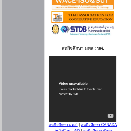
สหกิจศึกษา มทส : นศ.
สหกิจศึกษา มทส.
|
สหกิจศึกษา CANADA
สหกิจศึกษา WD
|
สหกิจศึกษา ซีเกท