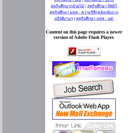
สหกิจศึกษากล้วยไม้
|
สหกิจศึกษา RMIT
สหกิจศึกษา มทส : ความรู้สึกหลังกลับจาก
ปฏิบัติงานฯ
|
สหกิจศึกษา มทส : นศ.
Content on this page requires a newer
version of Adobe Flash Player.