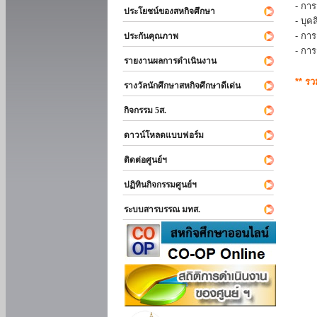
- การ
ประโยชน์ของสหกิจศึกษา
- บุ
- กา
ประกันคุณภาพ
- กา
รายงานผลการดำเนินงาน
** ร
รางวัลนักศึกษาสหกิจศึกษาดีเด่น
กิจกรรม 5ส.
ดาวน์โหลดแบบฟอร์ม
ติดต่อศูนย์ฯ
ปฏิทินกิจกรรมศูนย์ฯ
ระบบสารบรรณ มทส.